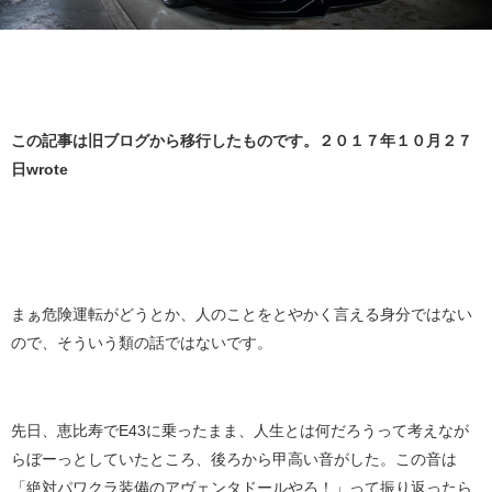
この記事は旧ブログから移行したものです。２０１７年１０月２７
日wrote
まぁ危険運転がどうとか、人のことをとやかく言える身分ではない
ので、そういう類の話ではないです。
先日、恵比寿でE43に乗ったまま、人生とは何だろうって考えなが
らぼーっとしていたところ、後ろから甲高い音がした。この音は
「絶対パワクラ装備のアヴェンタドールやろ！」って振り返ったら