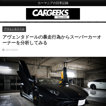
カーマニアの日常記録
アヴェンタドール
アヴェンタドールの暴走行為からスーパーカーオ
ーナーを分析してみる
2017/10/27