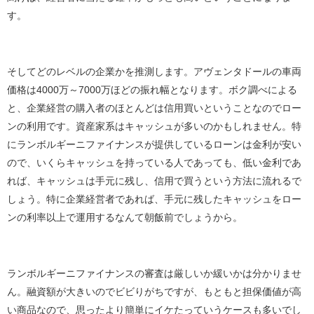
す。
そしてどのレベルの企業かを推測します。アヴェンタドールの車両
価格は4000万～7000万ほどの振れ幅となります。ボク調べによる
と、企業経営の購入者のほとんどは信用買いということなのでロー
ンの利用です。資産家系はキャッシュが多いのかもしれません。特
にランボルギーニファイナンスが提供しているローンは金利が安い
ので、いくらキャッシュを持っている人であっても、低い金利であ
れば、キャッシュは手元に残し、信用で買うという方法に流れるで
しょう。特に企業経営者であれば、手元に残したキャッシュをロー
ンの利率以上で運用するなんて朝飯前でしょうから。
ランボルギーニファイナンスの審査は厳しいか緩いかは分かりませ
ん。融資額が大きいのでビビりがちですが、もともと担保価値が高
い商品なので、思ったより簡単にイケたっていうケースも多いでし