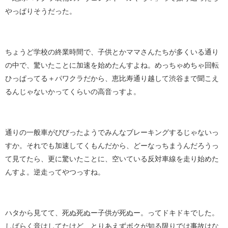
やっぱりそうだった。
ちょうど学校の終業時間で、子供とかママさんたちが多くいる通り
の中で、驚いたことに加速を始めたんすよね。めっちゃめちゃ回転
ひっぱってる＋パワクラだから、恵比寿通り越して渋谷まで聞こえ
るんじゃないかってくらいの高音っすよ。
通りの一般車がびびったようでみんなブレーキングするじゃないっ
すか。それでも加速してくもんだから、どーなっちまうんだろうっ
て見てたら、更に驚いたことに、空いている反対車線を走り始めた
んすよ。逆走ってやつっすね。
ハタから見てて、死ぬ死ぬー子供が死ぬー。ってドキドキでした。
しばらく音はしてたけど、とりあえずボクが知る限りでは事故はな