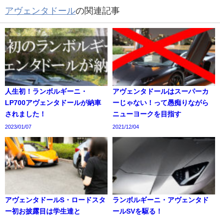
アヴェンタドール
の関連記事
人生初！ランボルギーニ・
アヴェンタドールはスーパーカ
LP700アヴェンタドールが納車
ーじゃない！って愚痴りながら
されました！
ニューヨークを目指す
2023/01/07
2021/12/04
アヴェンタドールS・ロードスタ
ランボルギーニ・アヴェンタド
ー初お披露目は学生達と
ールSVを駆る！