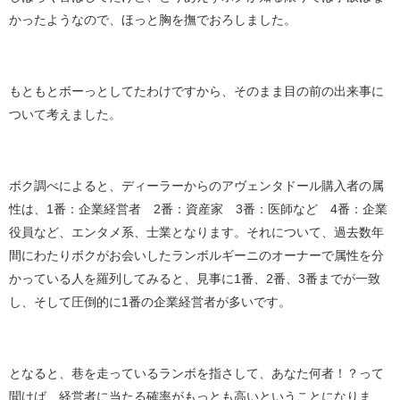
かったようなので、ほっと胸を撫でおろしました。
もともとボーっとしてたわけですから、そのまま目の前の出来事に
ついて考えました。
ボク調べによると、ディーラーからのアヴェンタドール購入者の属
性は、1番：企業経営者 2番：資産家 3番：医師など 4番：企業
役員など、エンタメ系、士業となります。それについて、過去数年
間にわたりボクがお会いしたランボルギーニのオーナーで属性を分
かっている人を羅列してみると、見事に1番、2番、3番までが一致
し、そして圧倒的に1番の企業経営者が多いです。
となると、巷を走っているランボを指さして、あなた何者！？って
聞けば、経営者に当たる確率がもっとも高いということになりま