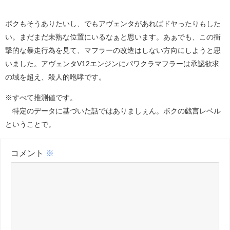
ボクもそうありたいし、でもアヴェンタがあればドヤったりもした
い。まだまだ未熟な位置にいるなぁと思います。あぁでも、この衝
撃的な暴走行為を見て、マフラーの改造はしない方向にしようと思
いました。アヴェンタV12エンジンにパワクラマフラーは承認欲求
の域を超え、殺人的咆哮です。
※すべて推測値です。
特定のデータに基づいた話ではありましぇん。ボクの戯言レベル
ということで。
コメント
※