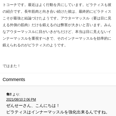
トコーチです。最近はよく行動を共にしています。ピラティスも彼
の紹介です。長年筋肉と向き合い続けた彼は、最終的にピラティス
こそが最強と結論づけたようです。アウターマッスル（要は目に見
える外側の筋肉）だけを鍛えるのは弊害が大きいと言います。みん
なアウターマッスルに目がいきがちだけど、本当は目に見えないイ
ンナーマッスルを重視すべきで、そのインナーマッスルを効率的に
鍛えられるのがピラティスのようです。
ではまた！
Comments
隼‼︎
より:
2021/08/10 2:06 PM
ぜんせーさん、こんにちは！
ピラティスはインナーマッスルを強化出来るんですね。