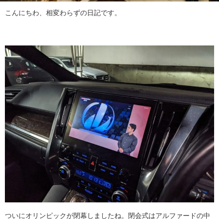
こんにちわ、相変わらずの日記です。
ついにオリンピックが閉幕しましたね。閉会式はアルファードの中