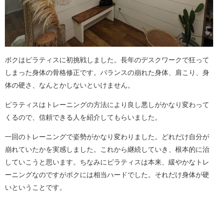
ボクはピラティスに初挑戦しました。長年のデスクワークで狂って
しまった身体の骨格修正です。バランスの崩れた身体、肩こり、身
体の硬さ、なんとかしないといけません。
ピラティスはトレーニングの方法により良し悪しがかなり変わって
くるので、信頼できる人を紹介してもらいました。
一回のトレーニングで姿勢がかなり変わりました。どれだけ自分が
崩れていたかを実感しました。これから継続していき、根本的に治
していこうと思います。ちなみにピラティスは本来、緩やかなトレ
ーニングなのですがボクには相当ハードでした。それだけ身体が硬
いということです。