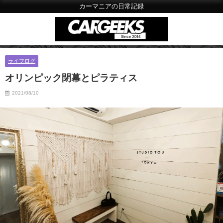
カーマニアの日常記録
ライフログ
オリンピック閉幕とピラティス
2021/08/10