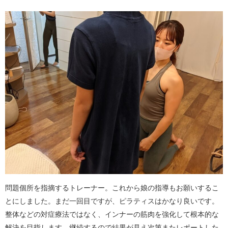
問題個所を指摘するトレーナー。これから娘の指導もお願いするこ
とにしました。まだ一回目ですが、ピラティスはかなり良いです。
整体などの対症療法ではなく、インナーの筋肉を強化して根本的な
解決を目指します。継続するので結果が見え次第またレポートした