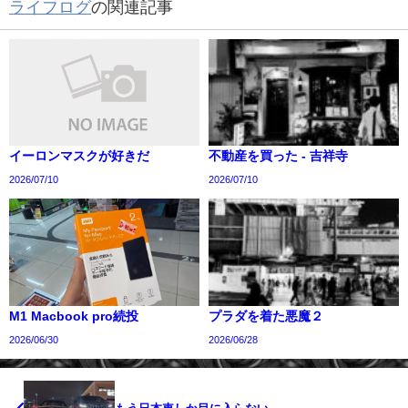
ライフログ
の関連記事
イーロンマスクが好きだ
不動産を買った - 吉祥寺
2026/07/10
2026/07/10
M1 Macbook pro続投
プラダを着た悪魔２
2026/06/30
2026/06/28