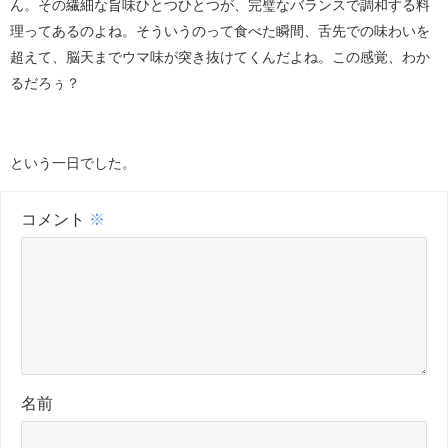
ん。その繊細な旨味ひとつひとつが、完璧なバランスで調和する料
理ってあるのよね。そういうのって食べた瞬間、舌先での味わいを
超えて、脳天までウマ味が突き抜けてくんだよね。この感覚、わか
るだろぅ？
という一日でした。
コメント
※
名前