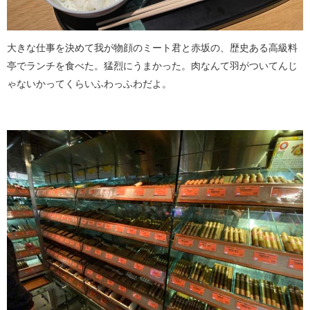
大きな仕事を決めて我が物顔のミート君と赤坂の、歴史ある高級料
亭でランチを食べた。猛烈にうまかった。肉なんて羽がついてんじ
ゃないかってくらいふわっふわだよ。