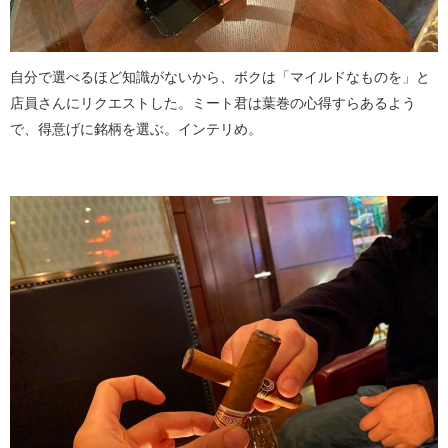
自分で選べるほど知識がないから、ボクは「マイルドなものを」と
店員さんにリクエストした。ミート君は葉巻の心得すらあるよう
で、得意げに銘柄を選ぶ。インテリめ。