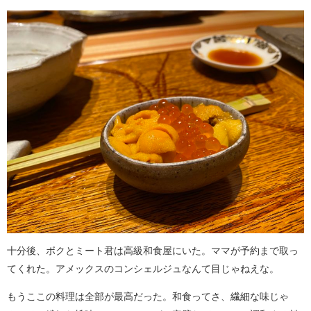
十分後、ボクとミート君は高級和食屋にいた。ママが予約まで取っ
てくれた。アメックスのコンシェルジュなんて目じゃねえな。
もうここの料理は全部が最高だった。和食ってさ、繊細な味じゃ