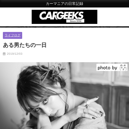
カーマニアの日常記録
ライフログ
ある男たちの一日
2019/12/03