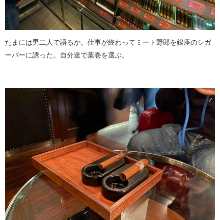
たまには男二人で語るか。仕事が終わってミート野郎を銀座のシガ
ーバーに誘った。自分達で葉巻を選ぶ。