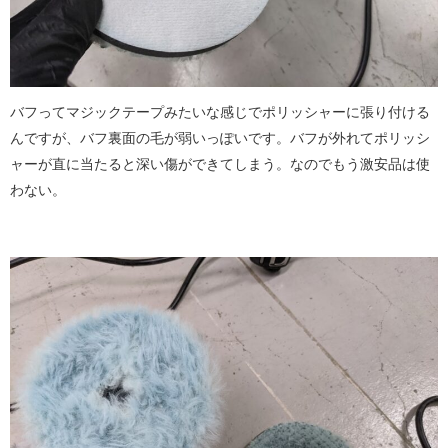
バフってマジックテープみたいな感じでポリッシャーに張り付ける
んですが、バフ裏面の毛が弱いっぽいです。バフが外れてポリッシ
ャーが直に当たると深い傷ができてしまう。なのでもう激安品は使
わない。