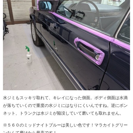
水ジミもスッキリ取れて、キレイになった側面。ボディ側面は水滴
が落ちていくので重度の水ジミにはなりにくいんですね。逆にボン
ネット、トランクは水ジミが陥没していて磨いても取れません。
※５６０のミッドナイトブルーは美しい色です！マラカイトグリー
ンなんて磨けたら最高です！