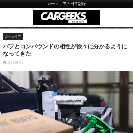
カーマニアの日常記録
カーライフ
バフとコンパウンドの相性が徐々に分かるように
なってきた
2021/09/01