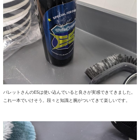
バレットさんのE5は使い込んでいると良さが実感できてきました。
これ一本でいけそう。段々と知識と腕がついてきて楽しいです。