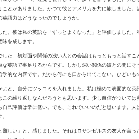
うことがありました。かつて彼とアメリカを共に旅しました。
の英語力はどうなったのでしょうか。
した。彼は私の英語を「ずっとよくなった」と評価しました。
意味を成します。
でした。初対面や関係の浅い人との会話はもっともっと話すこ
単な英語で事足りるからです。しかし深い関係の彼との間にそ
哲学的な内容です。だから何にも口から出てこない。ひどいも
かよと、自分にツッコミを入れました。私は極めて表面的な英
はこの繰り返しなんだろうとも思います。少し自信がついては
ら自己評価は常に低い。でも、これでいいのだと思います。人
す。
と難しい」と、感じました。それはロサンゼルスの友人が言っ