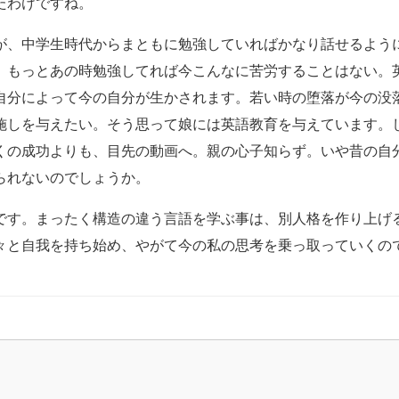
たわけですね。
が、中学生時代からまともに勉強していればかなり話せるよう
。もっとあの時勉強してれば今こんなに苦労することはない。
自分によって今の自分が生かされます。若い時の堕落が今の没
施しを与えたい。そう思って娘には英語教育を与えています。
くの成功よりも、目先の動画へ。親の心子知らず。いや昔の自
られないのでしょうか。
です。まったく構造の違う言語を学ぶ事は、別人格を作り上げ
々と自我を持ち始め、やがて今の私の思考を乗っ取っていくの