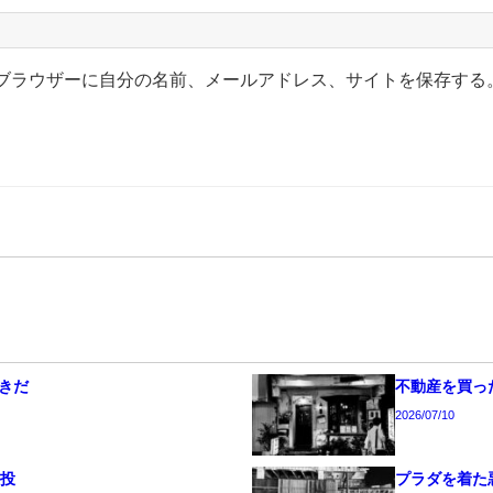
ブラウザーに自分の名前、メールアドレス、サイトを保存する
きだ
不動産を買った
2026/07/10
続投
プラダを着た