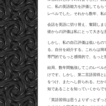
に、私の英語能力を評価してもら
レベルでした。それから数年、私
会話を英語に切り替え、奮闘しま
彼からの評価は私にとって大きな
しかし、私の自己評価は低いもの
る。自分を紹介する。これらは簡
専門的でもっと感情的で、もっと
結局、数年間勉強してこのレベル
けです。しかし、第二言語習得と
をつけ、またへし折られる。だか
知であることを知っていくからで
「英語習得は思うよりずっとずっ