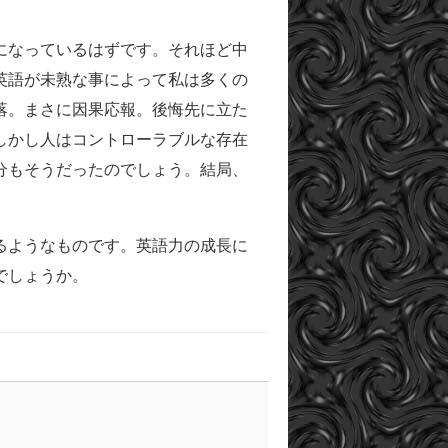
になっているはずです。それほど中
英語が未熟な事によって私は多くの
落。まさに因果応報。後悔先に立た
しかし人はコントローラブルな存在
分もそうだったのでしょう。結局、
るようなものです。英語力の成長に
でしょうか。