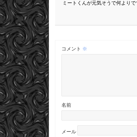
ミートくんが元気そうで何よりで
コメント
※
名前
メール