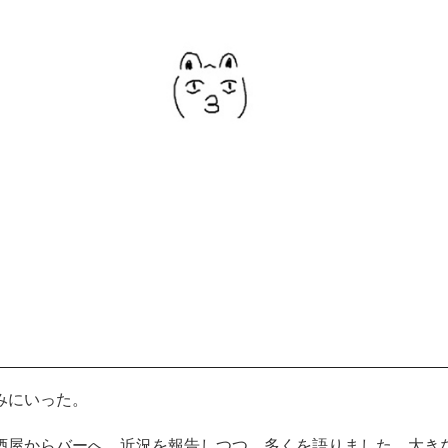
みにいった。
酒屋からバーへ、近況を報告しつつ、多くを語りました。大き