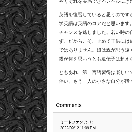
やくそれを実感できるレベルにき
英語を復習していると思うのです
学英語は英語のコアだと思います
チャンスを逃しました。若い時の
ず。だからこそ、せめて子供には
ではありません。娘は親が思う遠
親が何を思おうとも遺伝子は超え
ともあれ、第二言語習得は楽しい
伴い、もう一人の小さな自分が段
Comments
ミートファン
より:
2022/09/12 11:09 PM