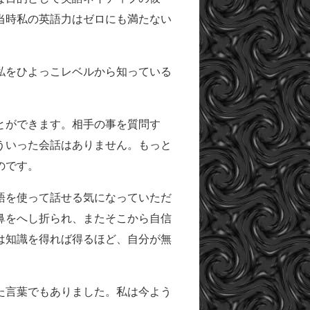
当時私の英語力はゼロにも満たない
私をひよっこレベルから知っている
とができます。相手の事を質問す
ういった会話はありません。もっと
のです。
語を使って話せる気になっていただ
鼻をへし折られ、またそこから自信
は知識を得れば得るほど、自分が無
た言葉でもありました。私は今よう