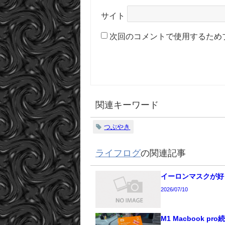
サイト
次回のコメントで使用するため
関連キーワード
つぶやき
ライフログ
の関連記事
イーロンマスクが好
2026/07/10
M1 Macbook pro