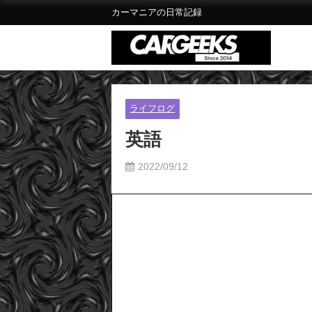
カーマニアの日常記録
ライフログ
英語
2022/09/12