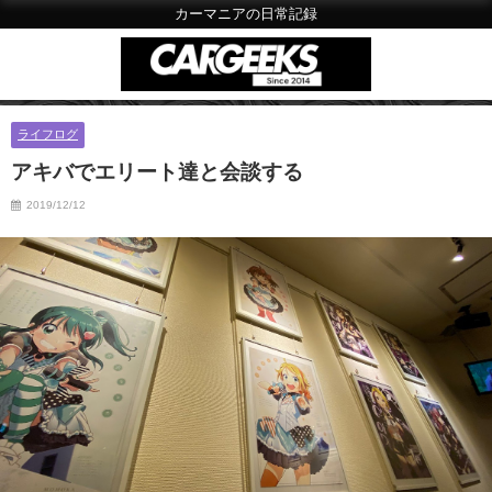
カーマニアの日常記録
ライフログ
アキバでエリート達と会談する
2019/12/12