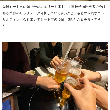
先日ミート君の知り合いのエリート連中、元素粒子物理学者で今は
ある業界のビックデータ分析している友人Yと、もと世界的なコン
サルティング会社出身でミート君の後輩、S氏とご飯を食べてき
た。