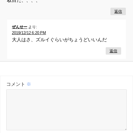
返信
ぜんせー
より:
2019/12/12 6:20 PM
大人はさ、ズルイぐらいがちょうどいいんだ
返信
コメント
※