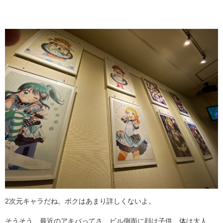
2次元キャラだね。ボクはあまり詳しくないよ。
そうそう、最近のアキバってさ、ビル側面に顔は子供、体は大人、