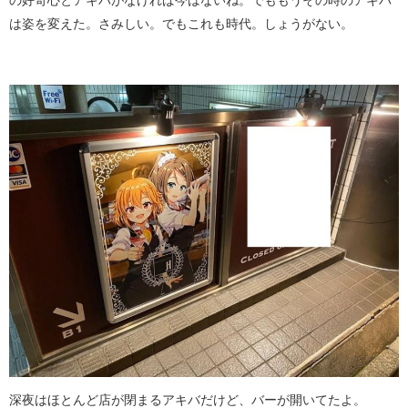
は姿を変えた。さみしい。でもこれも時代。しょうがない。
深夜はほとんど店が閉まるアキバだけど、バーが開いてたよ。