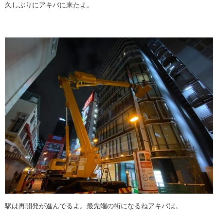
久しぶりにアキバに来たよ。
駅は再開発が進んでるよ。最先端の街になるねアキバは。