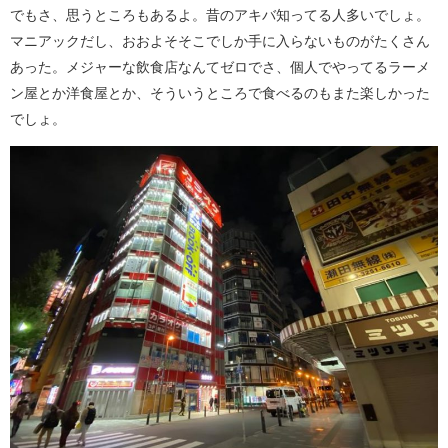
でもさ、思うところもあるよ。昔のアキバ知ってる人多いでしょ。
マニアックだし、おおよそそこでしか手に入らないものがたくさん
あった。メジャーな飲食店なんてゼロでさ、個人でやってるラーメ
ン屋とか洋食屋とか、そういうところで食べるのもまた楽しかった
でしょ。