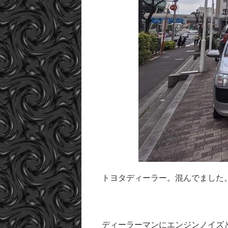
トヨタディーラー。混んでました
ディーラーマンにエンジンノイズ