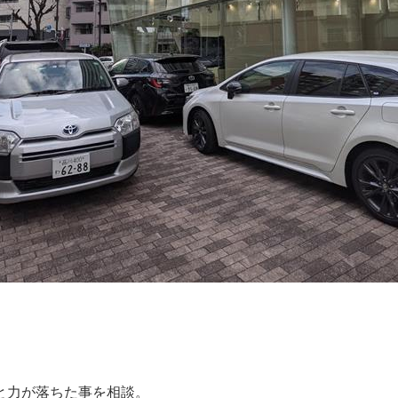
。
と力が落ちた事を相談。