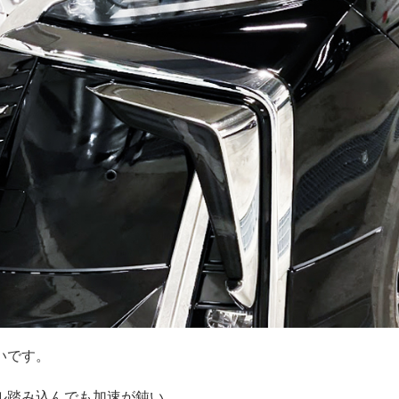
いです。
ル踏み込んでも加速が鈍い。