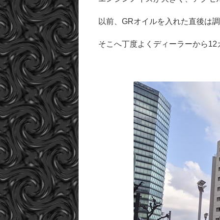
以前、GRオイルを入れた直後は
そこへ丁度よくディーラーから1