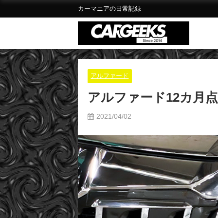
カーマニアの日常記録
アルファード
アルファード12カ月
2021/04/02