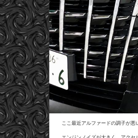
ここ最近アルファードの調子が悪
エンジンノイズが大きく、アクセ