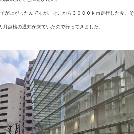
調子が上がったんですが、そこから３０００ｋｍ走行した今、
2カ月点検の通知が来ていたので行ってきました。