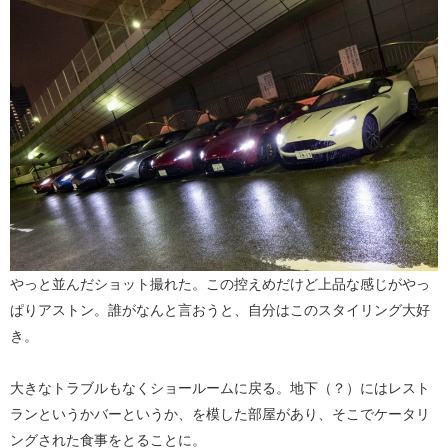
やっと並んだショット撮れた。この控えめだけど上品な感じがやっ
ぱりアストン。誰がなんと言おうと、自分はこのスタイリング大好
き。
大きなトラブルもなくショールームに戻る。地下（？）にはレスト
ランというかバーというか、を模した部屋があり、そこでケータリ
ングされた食事をとることに。