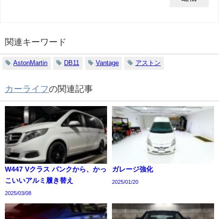
関連キーワード
AstonMartin
DB11
Vantage
アストン
カーライフ
の関連記事
W447 Vクラス パンクから、かっ
ガレージ強化
こいいアルミ履き替え
2025/01/20
2025/03/08