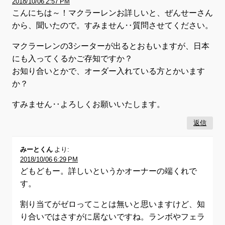
2018/10/06 2:57 PM
こんにちは～！マクラーレンお詳しいと、ぜんせーさん
から、聞いたので。すみません‥質問させてください。
マクラーレンの3シーターが出るとおもいますが、日本
にも入ってくるかご存知ですか？
お知り合いとかで、オーダー入れている方とかいます
か？
すみません‥よろしくお願いいたします。
返信
みーとくん
より:
2018/10/06 6:29 PM
どもどもー。詳しいというかオーナーの端くれで
す。
割り当てがゼロってことは無いと思いますけど、知
り合いではさすがに居ないですね。ランボやフェラ