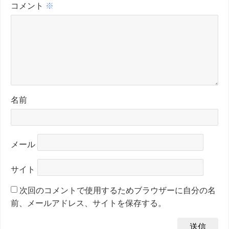
コメント
※
名前
メール
サイト
次回のコメントで使用するためブラウザーに自分の名
前、メールアドレス、サイトを保存する。