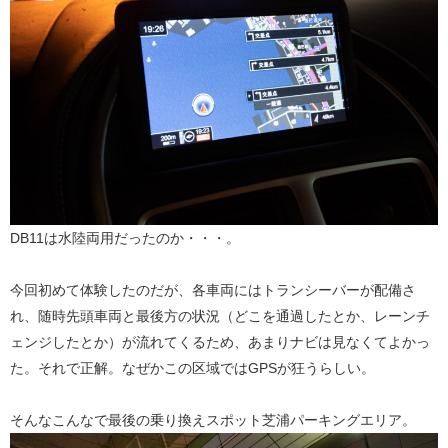
DB11は水陸両用だったのか・・・。
今回初めて体験したのだが、各車両にはトランシーバーが配備さ
れ、随時先頭車両と最後方の状況（どこを通過したとか、レーンチ
ェンジしたとか）が流れてくるため、あまりナビは見なくてよかっ
た。それで正解。なぜかこの区域ではGPSが狂うらしい。
そんなこんなで最後の乗り換えスポット芝浦パーキングエリア。