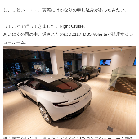
し、しどい・・・。実際にはかなりの申し込みがあったみたい。
ってことで行ってきました。Night Cruise。
あいにくの雨の中、通されたのはDB11とDB5 Volanteが鎮座するシ
ョールーム。
誰も来てないなあ、思ったらどうやら組みごとにショールーム内の