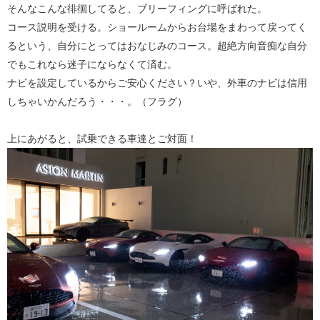
そんなこんな徘徊してると、ブリーフィングに呼ばれた。
コース説明を受ける。ショールームからお台場をまわって戻ってく
るという、自分にとってはおなじみのコース。超絶方向音痴な自分
でもこれなら迷子にならなくて済む。
ナビを設定しているからご安心ください？いや、外車のナビは信用
しちゃいかんだろう・・・。（フラグ）
上にあがると、試乗できる車達とご対面！