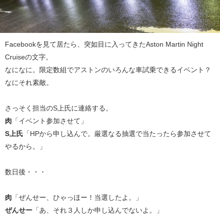
Facebookを見て居たら、突如目に入ってきたAston Martin Night
Cruiseの文字。
なになに。限定数組でアストンのいろんな車試乗できるイベント？
なにそれ素敵。
さっそく担当のS上氏に連絡する。
肉
「イベント参加させて」
S上氏
「HPから申し込んで。厳選なる抽選で当たったら参加させて
やるから。」
数日後・・・
肉
「ぜんせー、ひゃっほー！当選したよ。」
ぜんせー
「あ、それ３人しか申し込んでないよ。」