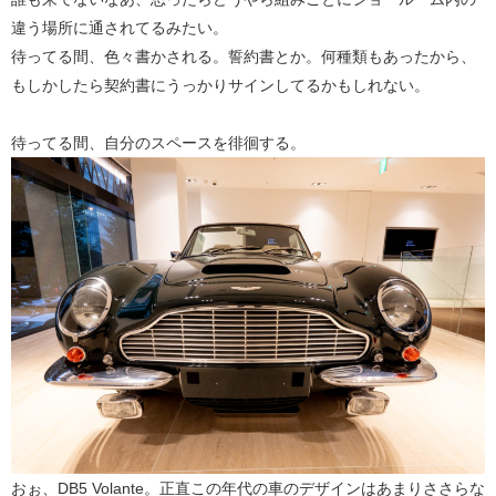
違う場所に通されてるみたい。
待ってる間、色々書かされる。誓約書とか。何種類もあったから、
もしかしたら契約書にうっかりサインしてるかもしれない。
待ってる間、自分のスペースを徘徊する。
おぉ、DB5 Volante。正直この年代の車のデザインはあまりささらな