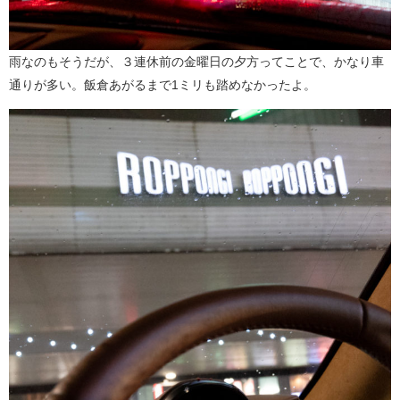
雨なのもそうだが、３連休前の金曜日の夕方ってことで、かなり車
通りが多い。飯倉あがるまで1ミリも踏めなかったよ。