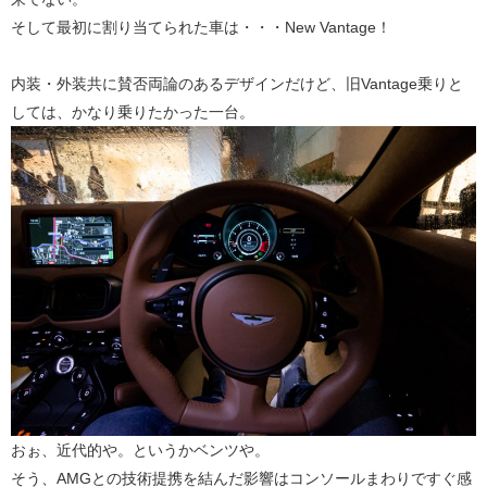
そして最初に割り当てられた車は・・・New Vantage！
内装・外装共に賛否両論のあるデザインだけど、旧Vantage乗りと
しては、かなり乗りたかった一台。
おぉ、近代的や。というかベンツや。
そう、AMGとの技術提携を結んだ影響はコンソールまわりですぐ感