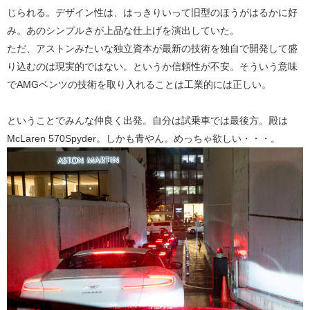
じられる。デザイン性は、はっきりいって旧型のほうがはるかに好
み。あのシンプルさが上品な仕上げを演出していた。
ただ、アストンみたいな独立資本が最新の技術を独自で開発して盛
り込むのは現実的ではない。というか信頼性が不安。そういう意味
でAMGベンツの技術を取り入れることは工業的には正しい。
ということでみんな仲良く出発。自分は試乗車では最後方。殿は
McLaren 570Spyder。しかも青やん。めっちゃ欲しい・・・。