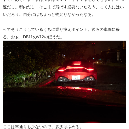
速だし。都内だし、そこまで飛ばす必要ないだろう、って人にはい
いだろう。自分にはちょっと物足りなかったなあ。
ってそうこうしているうちに乗り換えポイント。後ろの車両に移
る。おぉ、DB11のV12のほうだ。
ここは車通りも少ないので、多少はふめる。