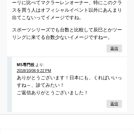
ーリに比べてマクラーレンオーナー、特にこのクラ
スを買う人はオフィシャルイベント以外にあんまり
出てこないってイメージですね。
スポーツシリーズでも台数と比較して辰巳とかツー
リングに来てる台数少ないイメージですねー。
返信
MS専門役
より:
2018/10/06 9:22 PM
ありがとうございます！日本にも、くればいいっ
すね～、診てみたい！
ご返信ありがとうございました！
返信