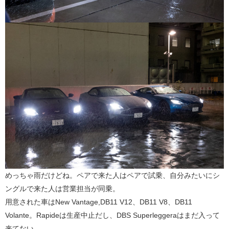
めっちゃ雨だけどね。ペアで来た人はペアで試乗、自分みたいにシ
ングルで来た人は営業担当が同乗。
用意された車はNew Vantage,DB11 V12、DB11 V8、DB11
Volante。Rapideは生産中止だし、DBS Superleggeraはまだ入って
来てない。