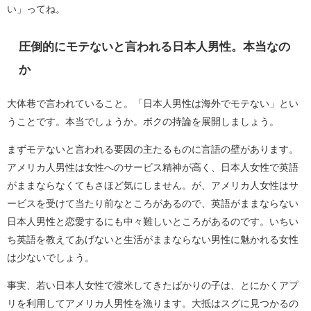
い」ってね。
圧倒的にモテないと言われる日本人男性。本当なの
か
大体巷で言われていること。「日本人男性は海外でモテない」とい
うことです。本当でしょうか。ボクの持論を展開しましょう。
まずモテないと言われる要因の主たるものに言語の壁があります。
アメリカ人男性は女性へのサービス精神が高く、日本人女性で英語
がままならなくてもさほど気にしません。が、アメリカ人女性はサ
ービスを受けて当たり前なところがあるので、英語がままならない
日本人男性と恋愛するにも中々難しいところがあるのです。いちい
ち英語を教えてあげないと生活がままならない男性に魅かれる女性
は少ないでしょう。
事実、若い日本人女性で渡米してきたばかりの子は、とにかくアプ
リを利用してアメリカ人男性を漁ります。大抵はスグに見つかるの