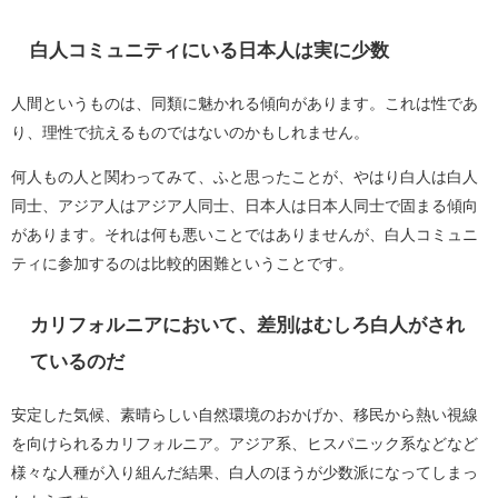
白人コミュニティにいる日本人は実に少数
人間というものは、同類に魅かれる傾向があります。これは性であ
り、理性で抗えるものではないのかもしれません。
何人もの人と関わってみて、ふと思ったことが、やはり白人は白人
同士、アジア人はアジア人同士、日本人は日本人同士で固まる傾向
があります。それは何も悪いことではありませんが、白人コミュニ
ティに参加するのは比較的困難ということです。
カリフォルニアにおいて、差別はむしろ白人がされ
ているのだ
安定した気候、素晴らしい自然環境のおかげか、移民から熱い視線
を向けられるカリフォルニア。アジア系、ヒスパニック系などなど
様々な人種が入り組んだ結果、白人のほうが少数派になってしまっ