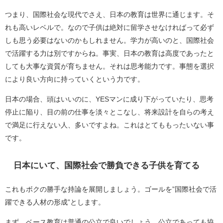
つまり、国際社会な現代でさえ、日本の教育は世界に通じます。そ
れも高いレベルで。なので子供は絶対に留学させなければって必ず
しも思う必要はないのかもしれません。学力が高いのと、国際社会
で活躍する力は別ですからね。事実、日本の教育は高度であったと
しても大事な資質が育ちません。それは思考能力です。事態を選択
により良い方向に持っていくという力です。
日本の場合、頭はいいのに、YESマンに成り下がっていたり、思考
停止に陥り、目の前の仕事を淡々とこなし、将来設計を自らの考え
で満足に行えない人、多いですよね。これはとてももったいない事
です。
日本にいて、国際社会で勝負できる子供を育てる
これもボクの勝手な持論を展開しましょう。ゴールを”国際社会で活
躍できる人材の形成”とします。
まず、ベース教育は普通の公立で良いでしょう。公立であっても協