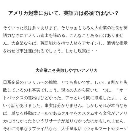
アメリカ起業において、英語力は必須ではない？
そういった説は多々あります。そりゃぁもちろん大企業の社長が英
語力なさにアメリカ進出を諦める。こんなことあるわけありませ
ん。大企業ならば、英語能力を持つ人材をアサインし、適切な指示
を出せば事は運ばれるでしょう。しかし現実は・・
大企業こそ失敗しやすいアメリカ
日系企業のアメリカへの挑戦、とても多いです。しかし９割がた失
敗しているのも事実でしょう。現地の人から聞いた一つに、「オー
トバックスの進出はひどかった。アッという間に撤退したよ。」と
いう話がありました。事実は分かりません。しかしそれが本当なら
ば、単なる移動のツールであるクルマをカスタムする文化がアメリ
カにはなかったというリサーチが足りなかったのかもしれません。
それに簡単なサプライ品なら、大手量販店（ウォルマートやターゲ