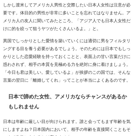
しかし渡米してアメリカ人男性と交際したい日本人女性は注意が必
要です。体目的の男性が非常に多いことを忘れてはなりません。ア
メリカ人の友人に聞いてみたところ、「アジア人でも日本人女性だ
けに的を絞って狙うヤツがたくさんいるよ。」と。
異国でしっかりとした愛情を築いていくには適切に男をフィルタリ
ングする目を養う必要があるでしょう。そのためには日本でもしっ
かりとした恋愛経験を持っておくことと、表面上の甘い言葉だけに
惑わされず、相手の本質を見極める力を絶対に身に着けましょう。
「今日も君は美しい。愛しているよ」が挨拶のこの国では、そんな
言葉の翌日に「離婚してくれ」ってことが本当によくあるのです。
日本で諦めた女性、アメリカならチャンスがあるか
もしれません
日本は年齢に厳しい目が向けられます。誰と会ってもまず年齢を気
にしますよね？日本国内において、相手の年齢を直接聞くこともそ