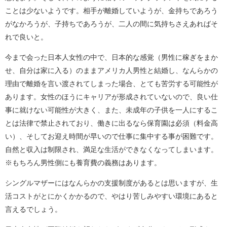
ことは少ないようです。相手が離婚していようが、金持ちであろう
がなかろうが、子持ちであろうが、二人の間に気持ちさえあればそ
れで良いと。
今まで会った日本人女性の中で、日本的な感覚（男性に稼ぎをまか
せ、自分は家に入る）のままアメリカ人男性と結婚し、なんらかの
理由で離婚を言い渡されてしまった場合、とても苦労する可能性が
あります。女性のほうにキャリアが形成されていないので、良い仕
事に就けない可能性が大きく、また、未成年の子供を一人にするこ
とは法律で禁止されており、働きに出るなら保育園は必須（料金高
い）、そしてお迎え時間が早いので仕事に集中する事が困難です。
自然と収入は制限され、満足な生活ができなくなってしまいます。
※もちろん男性側にも養育費の義務はあります。
シングルマザーにはなんらかの支援制度があるとは思いますが、生
活コストがとにかくかかるので、やはり苦しみやすい環境にあると
言えるでしょう。