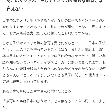
そこのママさん！決してアメリカが高度な教育とは
言えない
日本ではアメリカ生活を送る予定がないのに子供をインターに通わ
せたりするケースがあります。別にそれが悪いことなんて思いませ
ん。どのみち英語力はあったに越したことないですから。
しかし子供がアメリカ流の教育を受けたからといって、日本の子供
たちより上の学力を持っていることにはなりません。統計上、識字
率は日本の方が上で、アメリカでは字が読めなかったり、難しい単
語を知らないというネイティブスピーカーは多いと言われます。も
ちろんこの統計が移民を含めたものなのかどうかわからないので何
とも言えないところですが、少なくとも数字に関しての能力はアジ
ア系は優秀と言われています。
ある子育てを終えたママさんに聞いたところ、
「教育レベルは日本のほうが上」と自信をもって言い切っていまし
た。