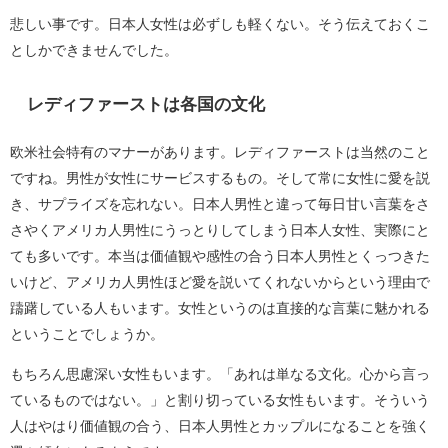
悲しい事です。日本人女性は必ずしも軽くない。そう伝えておくこ
としかできませんでした。
レディファーストは各国の文化
欧米社会特有のマナーがあります。レディファーストは当然のこと
ですね。男性が女性にサービスするもの。そして常に女性に愛を説
き、サプライズを忘れない。日本人男性と違って毎日甘い言葉をさ
さやくアメリカ人男性にうっとりしてしまう日本人女性、実際にと
ても多いです。本当は価値観や感性の合う日本人男性とくっつきた
いけど、アメリカ人男性ほど愛を説いてくれないからという理由で
躊躇している人もいます。女性というのは直接的な言葉に魅かれる
ということでしょうか。
もちろん思慮深い女性もいます。「あれは単なる文化。心から言っ
ているものではない。」と割り切っている女性もいます。そういう
人はやはり価値観の合う、日本人男性とカップルになることを強く