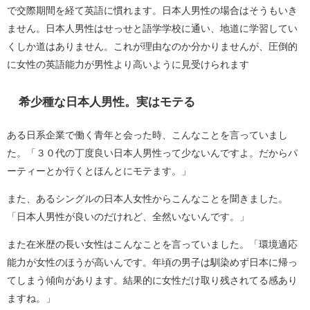
で交際期間を経て英語に慣れます。日本人男性の場合はそうもいき
ません。日本人男性はせっせと語学学校に通い、地道に学習してい
くしか道はありません。これが理由なのか分かりませんが、圧倒的
に女性の英語能力が男性より高いように見受けられます
希少種な日本人男性。実はモテる
ある日系企業で働く青年と会った時、こんなことを言っていまし
た。「３０代の丁度良い日本人男性って少ないんですよ。だからパ
ーティーとか行くとほんとにモテます。」
また、あるシングルの日本人女性からこんなことを聞きました。
「日本人男性が良いのだけれど、全然いないんです。」
また在米歴の長い女性はこんなことを言っていました。「環境適応
能力が女性のほうが高いんです。年頃の男子は馴染めず日本に帰っ
てしまう傾向があります。結果的に女性だけ取り残されてる感あり
ますね。」