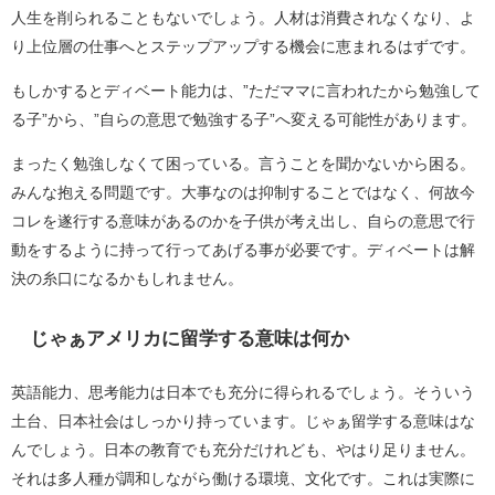
人生を削られることもないでしょう。人材は消費されなくなり、よ
り上位層の仕事へとステップアップする機会に恵まれるはずです。
もしかするとディベート能力は、”ただママに言われたから勉強して
る子”から、”自らの意思で勉強する子”へ変える可能性があります。
まったく勉強しなくて困っている。言うことを聞かないから困る。
みんな抱える問題です。大事なのは抑制することではなく、何故今
コレを遂行する意味があるのかを子供が考え出し、自らの意思で行
動をするように持って行ってあげる事が必要です。ディベートは解
決の糸口になるかもしれません。
じゃぁアメリカに留学する意味は何か
英語能力、思考能力は日本でも充分に得られるでしょう。そういう
土台、日本社会はしっかり持っています。じゃぁ留学する意味はな
んでしょう。日本の教育でも充分だけれども、やはり足りません。
それは多人種が調和しながら働ける環境、文化です。これは実際に