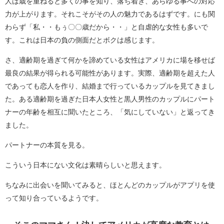
人は歳を重ねると多くの事を知り、落ち着き、あらゆる事への対応
力が上がります。それこそがその人の魅力であるはずです。にも関
わらず「私・・もぅ〇〇歳だから・・」と自虐的な女性も多いで
す。これは日本の負の側面だとボクは感じます。
さ、適齢期を過ぎて何かを諦めている女性はアメリカに場を移せば
最良の結果が得られる可能性があります。実際、適齢期を超えた人
であっても恋人を作り、結婚まで行っているカップルを見てきまし
た。ある適齢期を過ぎた日本人女性と黒人男性のカップルにパート
ナーの年齢を相互に聞いたところ、「気にしていない」と返ってき
ました。
パートナーの本質を見る。
こういう日本にない文化は素晴らしいと思えます。
ちなみに出会いを聞いてみると、ほとんどのカップルがアプリを使
って知り合っているようです。