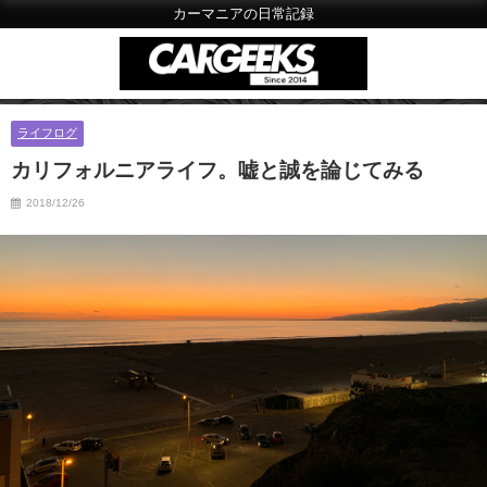
カーマニアの日常記録
ライフログ
カリフォルニアライフ。嘘と誠を論じてみる
2018/12/26