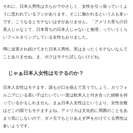
それに、日本人男性は大らかでやさしく、女性を引っ張っていくよ
うに思われているフシがあります。そこに魅かれるという人も多い
です。こうなるとモテないはずがありません。「アメリカ育ちの日
系人じゃなくて、日本育ちの日本人じゃないと無理」っていうくら
いフィルタリングしている女性もおりました。
噂に迫害され続けてきた日本人男性。実はまったくモテないなんて
ことありませぬ。ま、ボクはモテた試しないけどね。
じゃぁ日本人女性はモテるのか？
日本人女性はモテます。誰もが口を揃えて言うでしょう。カリフォ
ルニアにいる若い子はたいてい一度は欧米人と付き合った経験を持
っているかもしれません。まぁ日本人女性はというより、女性全般
はどこの国でもモテますよね。アメリカは文化的に周囲のことをあ
まり気にしないので、ダメ元でもとりあえず声をかけてくる男性は
多いようです。