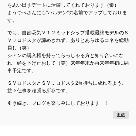
を思い出すデートに活躍してくれております（爆）
ようつべさんにも”ハルデン”の名前でアップしておりま
す。
でも、自然吸気Ｖ１２ミッドシップ搭載最終モデルのＳ
ＶＪロドスタが諦めきれず、ありとあらゆるコネを総動
員し（笑）
シアンの購入権を持ってらっしゃる方と知り合いにな
れ、頭を下げたおして（笑）来年年末か再来年年初に納
車予定です。
ＳＶロドスタとＳＶＪロドスタ2台持ちに成れるよう、
益々仕事を頑張る所存です。
引き続き、ブログも楽しみにしております！！
返信