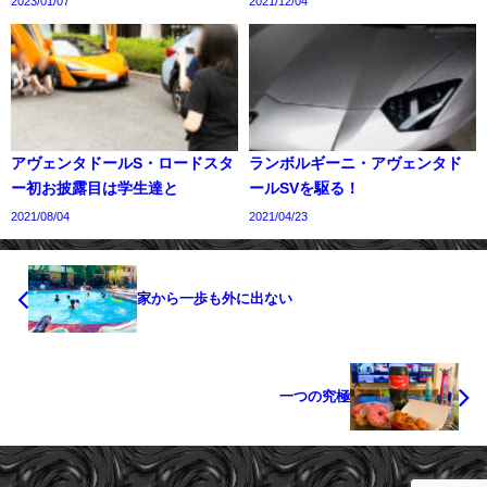
2023/01/07
2021/12/04
アヴェンタドールS・ロードスタ
ランボルギーニ・アヴェンタド
ー初お披露目は学生達と
ールSVを駆る！
2021/08/04
2021/04/23
家から一歩も外に出ない
一つの究極