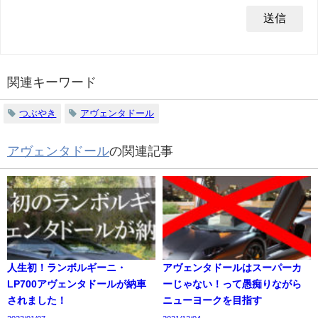
関連キーワード
つぶやき
アヴェンタドール
アヴェンタドール
の関連記事
人生初！ランボルギーニ・
アヴェンタドールはスーパーカ
LP700アヴェンタドールが納車
ーじゃない！って愚痴りながら
されました！
ニューヨークを目指す