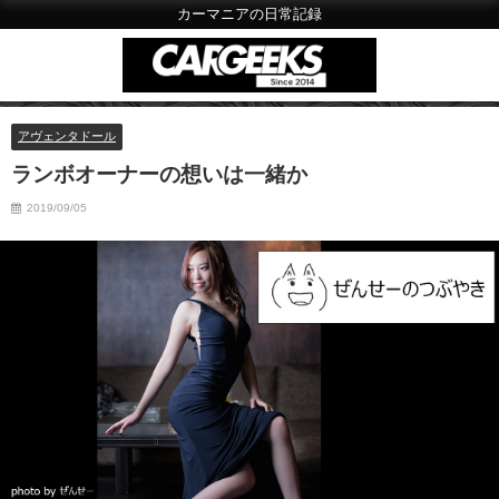
カーマニアの日常記録
アヴェンタドール
ランボオーナーの想いは一緒か
2019/09/05