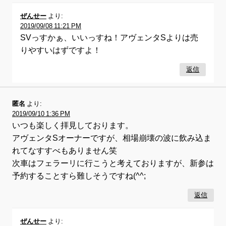
ぜんせー
より:
2019/09/08 11:21 PM
SVっすかぁ、いいっすね！アヴェンタSよりは売
りやすいはずですよ！
返信
匿名
より:
2019/09/10 1:36 PM
いつも楽しく拝見しております。
アヴェンタSオーナーですが、相場崩壊の波に飲み込ま
れてなすすべもありません笑
次車はフェラーリに行こうと考えておりますが、新参は
予約することすら難しそうですね(^^;
返信
ぜんせー
より: