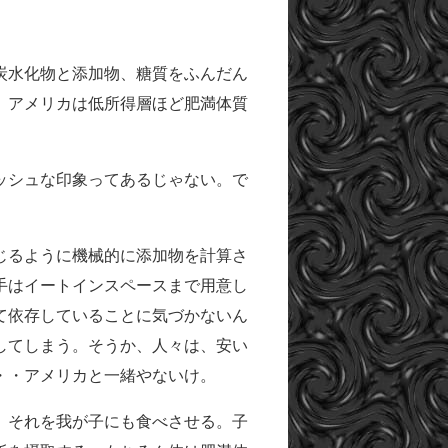
炭水化物と添加物、糖質をふんだん
。アメリカは低所得層ほど肥満体質
ッシュな印象ってあるじゃない。で
じるように機械的に添加物を計算さ
手はイートインスペースまで用意し
て依存していることに気づかないん
してしまう。そうか、人々は、安い
・・アメリカと一緒やないけ。
、それを我が子にも食べさせる。子