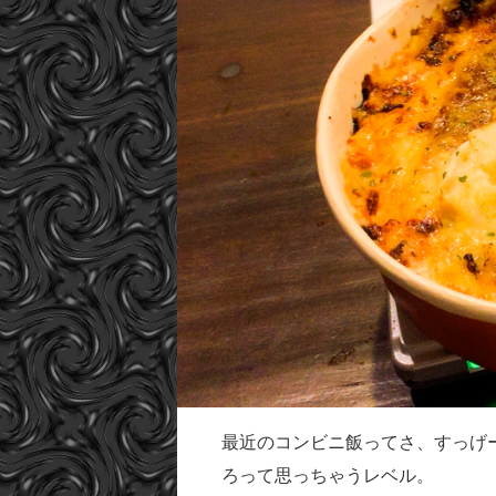
最近のコンビニ飯ってさ、すっげ
ろって思っちゃうレベル。