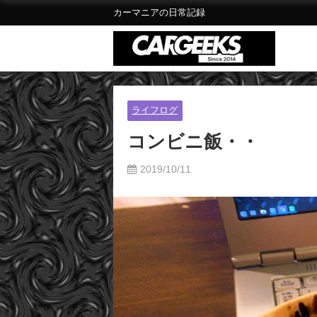
カーマニアの日常記録
ライフログ
コンビニ飯・・
2019/10/11