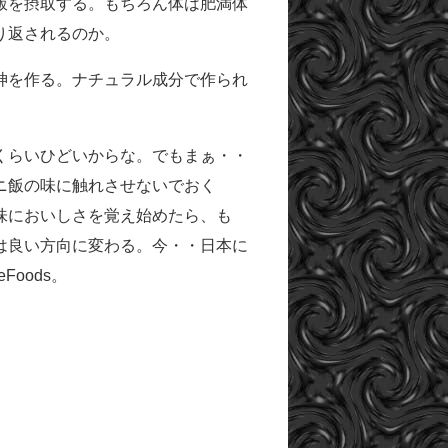
飯を摂取する。もちろん体は肥満体
り返されるのか。
神を作る。ナチュラル成分で作られ
くらいひどいからな。でもまぁ・・
ニ飯の味に触れさせないでおく
味においしさを覚え始めたら、も
は良い方向に変わる。今・・日本に
oods。