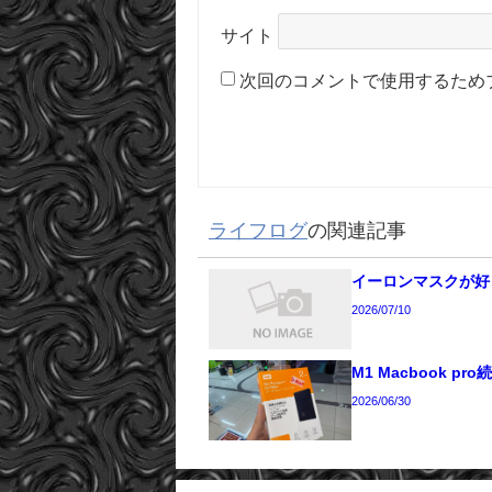
サイト
次回のコメントで使用するため
ライフログ
の関連記事
イーロンマスクが好
2026/07/10
M1 Macbook pro
2026/06/30