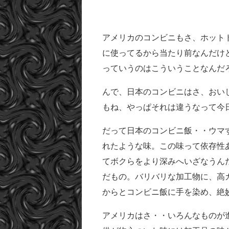
アメリカのコンビニもさ、ホット
に使ってるから当たり前なんだけ
っていうのはこういうことなんだ
んで、日本のコンビニはさ、おい
もね、やっぱそれは違うなって今
だって日本のコンビニ飯・・ウマ
れたような味。この味って依存性
てボクらをより深みへいざなうん
だもの。バリバリな加工物に、高
からとコンビニ飯に手を染め、絶
アメリカはさ・・いろんなものが