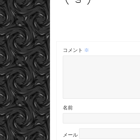
コメント
※
名前
メール