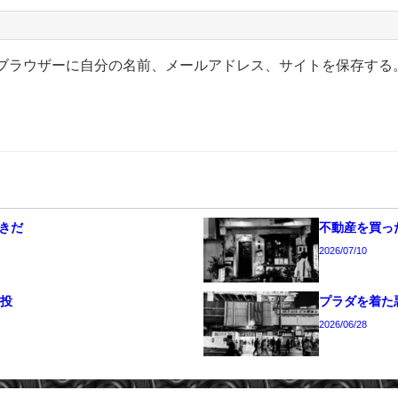
ブラウザーに自分の名前、メールアドレス、サイトを保存する
きだ
不動産を買った
2026/07/10
続投
プラダを着た
2026/06/28