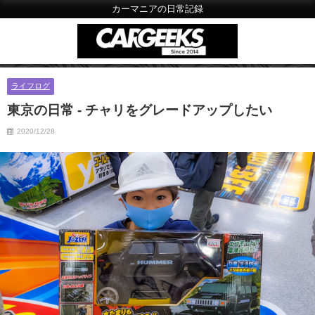
カーマニアの日常記録
ライフログ
東京の日常 - チャリをグレードアップしたい
2020/12/28