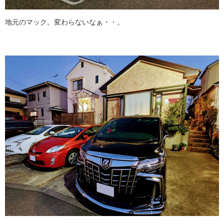
地元のマック。変わらないなぁ・・。