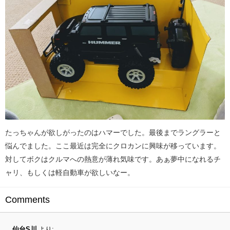
たっちゃんが欲しがったのはハマーでした。最後までラングラーと
悩んでました。ここ最近は完全にクロカンに興味が移っています。
対してボクはクルマへの熱意が薄れ気味です。あぁ夢中になれるチ
ャリ、もしくは軽自動車が欲しいなー。
Comments
仙台S川
より: