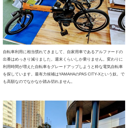
自転車利用に相当慣れてきまして、自家用車であるアルファードの
出番はめっきり減りました。週末くらいしか乗りません。変わりに
利用時間が増えた自転車をグレードアップしようと粋な電気自転車
を探しています。最有力候補はYAMAHAのPAS CITY-Xという奴。で
も高額なのでなかなか踏み切れません。