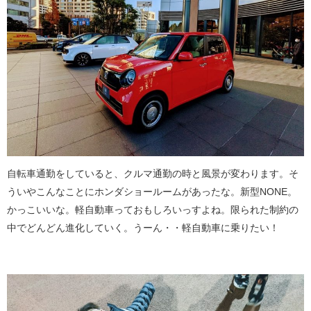
自転車通勤をしていると、クルマ通勤の時と風景が変わります。そ
ういやこんなことにホンダショールームがあったな。新型NONE。
かっこいいな。軽自動車っておもしろいっすよね。限られた制約の
中でどんどん進化していく。うーん・・軽自動車に乗りたい！