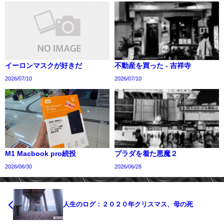
イーロンマスクが好きだ
不動産を買った - 吉祥寺
2026/07/10
2026/07/10
M1 Macbook pro続投
プラダを着た悪魔２
2026/06/30
2026/06/28
人生のログ：２０２０年クリスマス、母の死