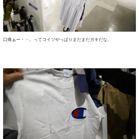
口痛ぁー・・。ってコイツやっぱりまだまだガキだな。