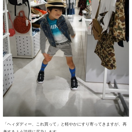
「ヘィダディー、これ買って」と軽やかにすり寄ってきますが、再
考するよう説得に尽力します。