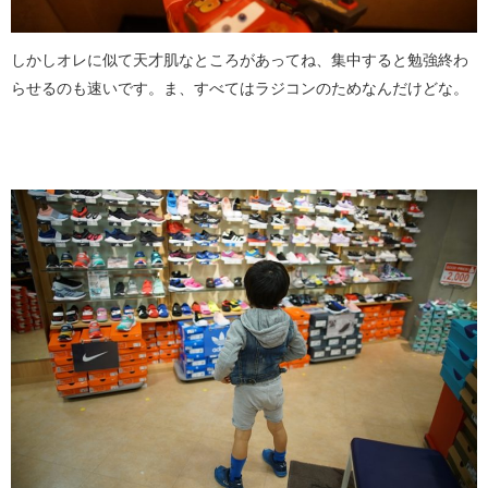
しかしオレに似て天才肌なところがあってね、集中すると勉強終わ
らせるのも速いです。ま、すべてはラジコンのためなんだけどな。