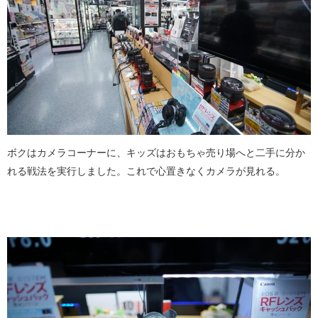
ボクはカメラコーナーに、キッズはおもちゃ売り場へと二手に分か
れる戦法を実行しました。これで心置きなくカメラが見れる。