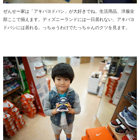
ぜんせー家は「アキバヨドバシ」が大好きでね。生活用品、洋服全
部ここで揃えます。ディズニーランドには一日居れない、アキバヨ
ドバシには居れる。っちゅうわけでたっちゃんのクツを見ます。