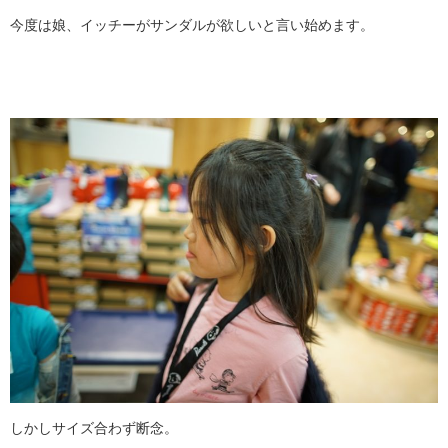
今度は娘、イッチーがサンダルが欲しいと言い始めます。
しかしサイズ合わず断念。