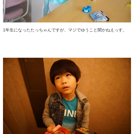
1年生になったたっちゃんですが、マジでゆうこと聞かねえっす。