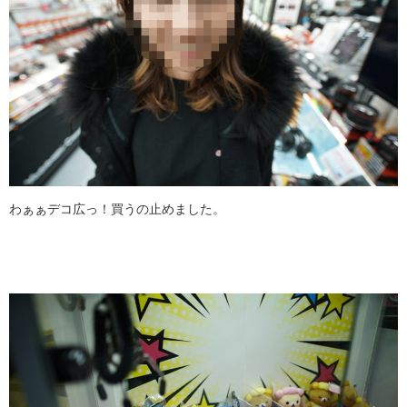
わぁぁデコ広っ！買うの止めました。