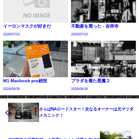
イーロンマスクが好きだ
不動産を買った - 吉祥寺
2026/07/10
2026/07/10
M1 Macbook pro続投
プラダを着た悪魔２
2026/06/30
2026/06/28
さらばNAロードスター！次なるオーナーは元マツダ
メカニック！