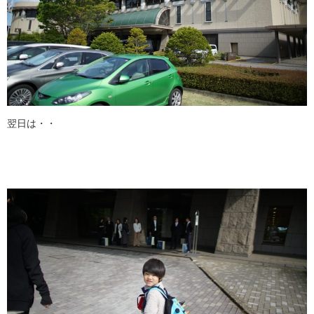
翌日は・・