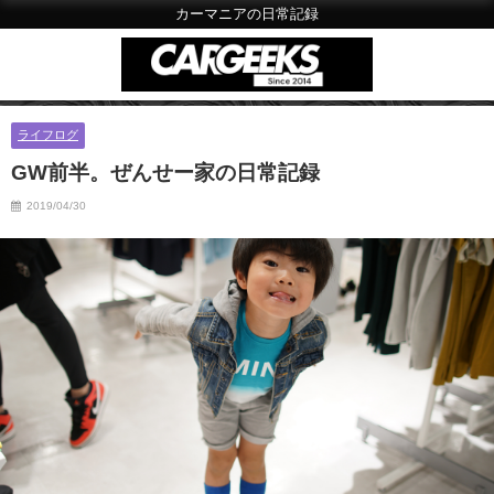
カーマニアの日常記録
ライフログ
GW前半。ぜんせー家の日常記録
2019/04/30