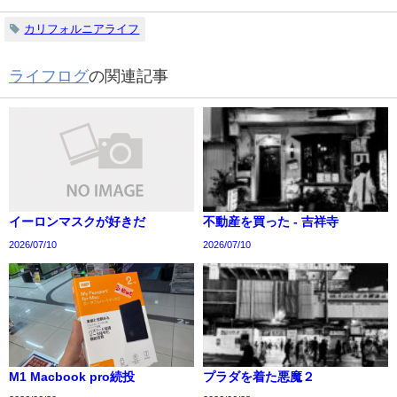
カリフォルニアライフ
ライフログ
の関連記事
イーロンマスクが好きだ
不動産を買った - 吉祥寺
2026/07/10
2026/07/10
M1 Macbook pro続投
プラダを着た悪魔２