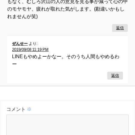
もなく、むしろ沢山の人の意見を見る事が減って心の中
のモヤモヤ、疲れが取れた気がします。(勘違いかもし
れませんが笑)
返信
ぜんせー
より:
2019/09/08 11:19 PM
LINEもやめよーかなー。そのうち人間もやめるわ
ー
返信
コメント
※