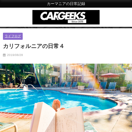
カーマニアの日常記録
ライフログ
カリフォルニアの日常４
2019/08/28