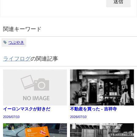
関連キーワード
つぶやき
ライフログ
の関連記事
イーロンマスクが好きだ
不動産を買った - 吉祥寺
2026/07/10
2026/07/10