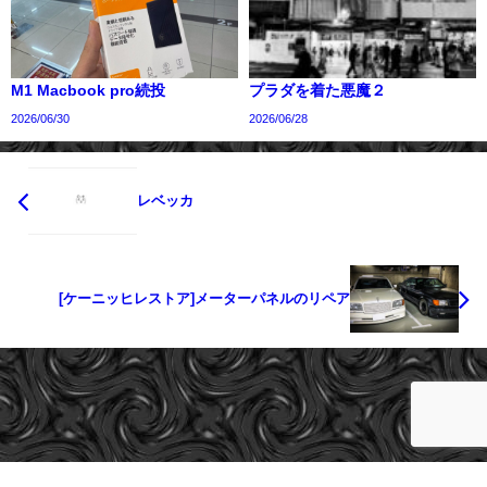
M1 Macbook pro続投
プラダを着た悪魔２
2026/06/30
2026/06/28
レベッカ
[ケーニッヒレストア]メーターパネルのリペア