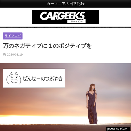
カーマニアの日常記録
ライフログ
万のネガティブに１のポジティブを
2020/03/19