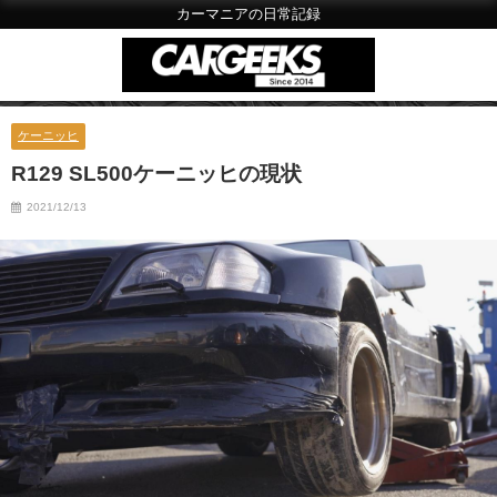
カーマニアの日常記録
ケーニッヒ
R129 SL500ケーニッヒの現状
2021/12/13