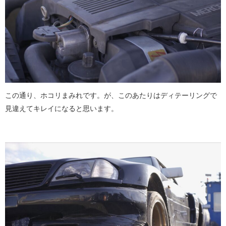
この通り、ホコリまみれです。が、このあたりはディテーリングで
見違えてキレイになると思います。