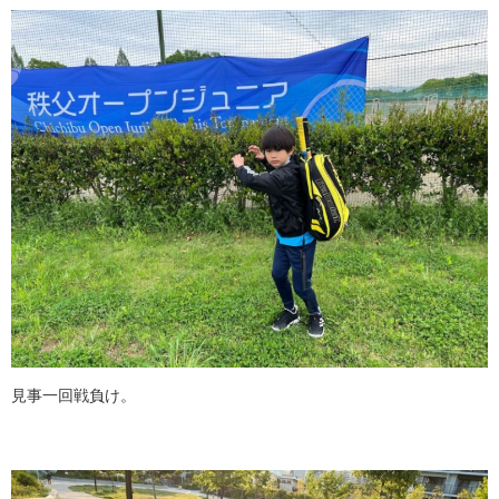
見事一回戦負け。