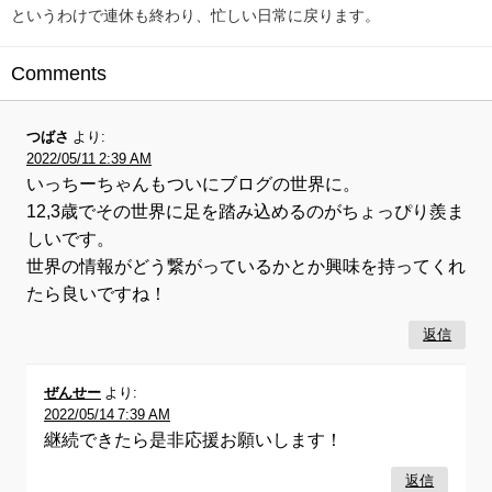
というわけで連休も終わり、忙しい日常に戻ります。
Comments
つばさ
より:
2022/05/11 2:39 AM
いっちーちゃんもついにブログの世界に。
12,3歳でその世界に足を踏み込めるのがちょっぴり羨ま
しいです。
世界の情報がどう繋がっているかとか興味を持ってくれ
たら良いですね！
返信
ぜんせー
より:
2022/05/14 7:39 AM
継続できたら是非応援お願いします！
返信