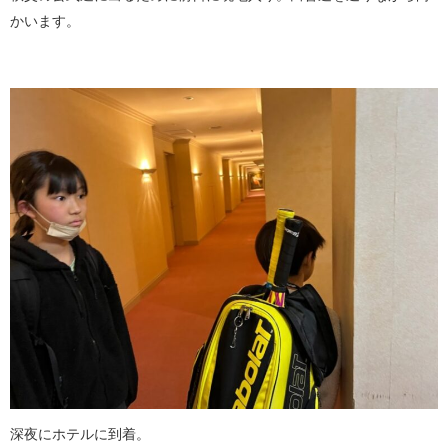
かいます。
深夜にホテルに到着。