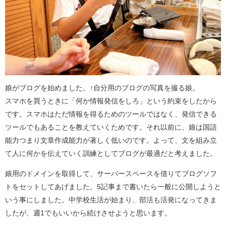
娘がブログを始めました。↑自分用のブログの写真を撮る娘。
スマホを買うときに「何か情報発信をしろ」という約束をしたから
です。スマホはただ情報を得るためのツールではなく、発信できる
ツールでもあることを教えていくためです。それ以前に、娘は国語
能力つまり文章作成能力が著しく低いのです。よって、文を組み立
て人に何かを伝えていく訓練としてブログが最適だと考えました。
娘用のドメインを取得して、サーバースペースを借りてブログソフ
トをセットしてあげました。5記事まで書いたら一般に公開しようと
いう事にしました。中学校生活が始まり、部活も活発になってきま
したが、週1でもいいから続けさせようと思います。