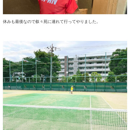
休みも最後なので叙々苑に連れて行ってやりました。