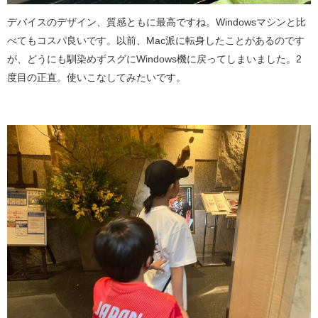
デバイスのデザイン、質感ともに最高ですね。Windowsマシンと比
べてもコスパ良いです。以前、Mac派に転身したことがあるのです
が、どうにも馴染めずスグにWindows機に戻ってしまいました。2
度目の正直。使いこなしてみたいです。