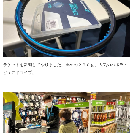
ラケットを新調してやりました。重めの２９０ｇ。人気のバボラ・
ピュアドライブ。