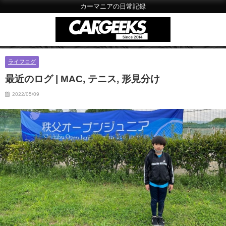
カーマニアの日常記録
ライフログ
最近のログ | MAC, テニス, 形見分け
2022/05/09