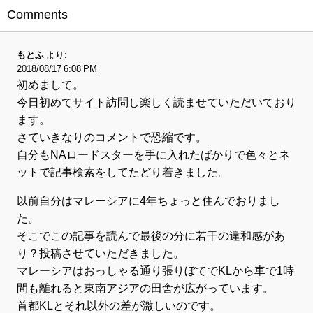
Comments
もとふ
より:
2018/08/17 6:08 PM
初めまして。
今日初めてサイト訪問し楽しく読ませていただいており
ます。
さていきなりのコメントで恐縮です。
自分もNAロードスターを手に入れたばかりで色々とネ
ットで記事検索をしてたどり着きました。
以前自分はマレーシアに4年ちょっと住んでおりまし
た。
そこでこの記事を読んで最後の分に若干の違和感があ
り？投稿させていただきました。
マレーシアはおっしゃる通り張りぼてでKLから車で1時
間も離れると東南アジアの田舎が広がっています。
首都KLとそれ以外の差が激しいのです。