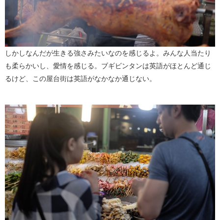
しかしなんだが生きる強さみたいなのを感じるよ。みんな人当たり
も柔らかいし、愛情を感じる。ブギビンタンは英語がほとんど通じ
るけど、この屋台街は英語がなかなか通じない。