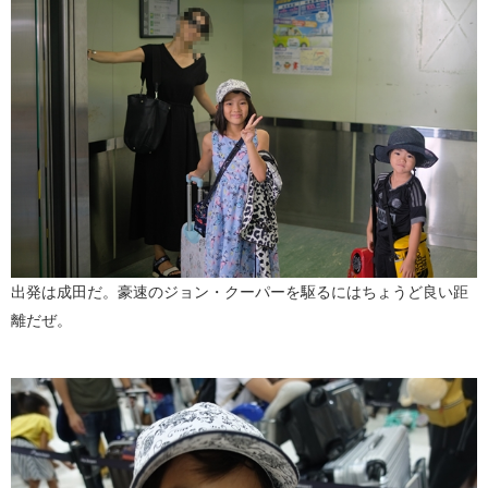
出発は成田だ。豪速のジョン・クーパーを駆るにはちょうど良い距
離だぜ。