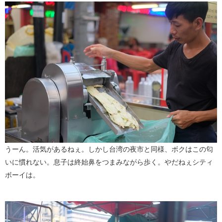
うーん。活気があるねぇ。しかし台湾の夜市と同様、ボクはこの匂
いに慣れない。息子は終始鼻をつまみながら歩く。やだねぇシティ
ボーイは。