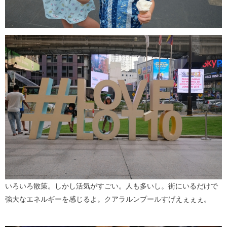
いろいろ散策。しかし活気がすごい。人も多いし。街にいるだけで
強大なエネルギーを感じるよ。クアラルンプールすげえぇぇぇ。