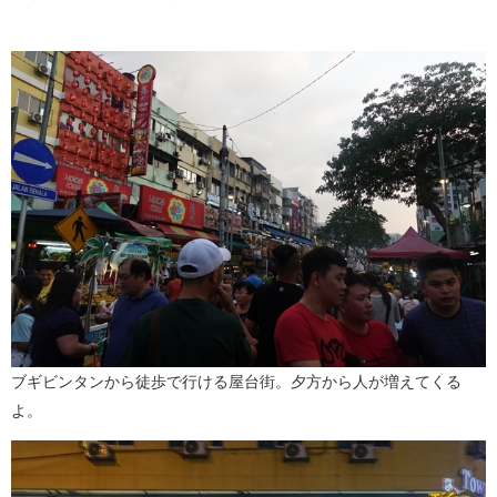
ブギビンタンから徒歩で行ける屋台街。夕方から人が増えてくる
よ。