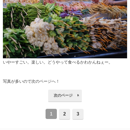
いやーすごい。楽しい。どうやって食べるかわかんねぇー。
写真が多いので次のページへ！
次のページ
1
2
3