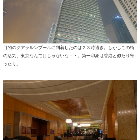
目的のクアラルンプールに到着したのは２３時過ぎ。しかしこの街
の活気、東京なんて目じゃないな・・。第一印象は香港と似たり寄
ったり。