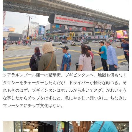
クアラルンプール随一の繁華街、ブギビンタンへ。地図も何もなく
タクシーをチャーターしたんだが、ドライバーが怪訝な顔つき。そ
れもそのはず、ブギビンタンはホテルから歩いてスグ。かわいそう
な事したからチップをはずむと、急にやさしい顔つきに。ちなみに
マレーシアにチップ文化はない。