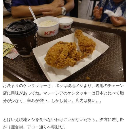
お決まりのケンタッキーさ。ボクは現地メシより、現地のチェーン
店に興味があってね。マレーシアのケンタッキーは日本と比べて脂
分が少なく、辛みが強い。しかし旨い。店内は臭い。。
とはいえ現地メシを食べないわけにいかないだろぅ。夕方に差し掛
かり屋台街、アロー通りへ移動だ。