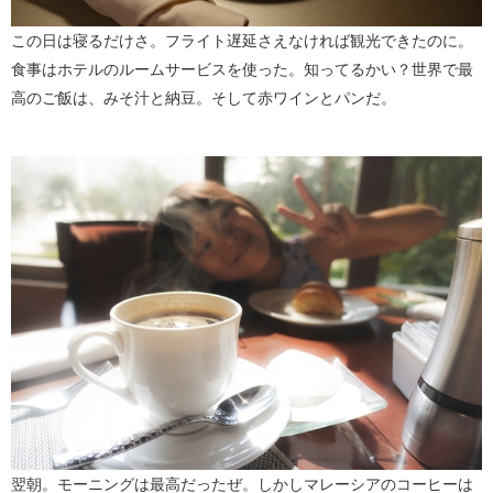
この日は寝るだけさ。フライト遅延さえなければ観光できたのに。
食事はホテルのルームサービスを使った。知ってるかい？世界で最
高のご飯は、みそ汁と納豆。そして赤ワインとパンだ。
翌朝。モーニングは最高だったぜ。しかしマレーシアのコーヒーは