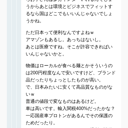
うからあとは環境とビジネスでフィットす
るなら国はどこでもいいんじゃないでしょ
うかね。
ただ日本って便利なんですよねｗ
アマゾンもあるし。あっちはないし。
あとは医療ですね。そこが許容できればい
いんじゃないかと。
物価はローカルが食べる麺とかそういうの
は200円程度なんで安いですけど、ブランド
品だったりちょっとしたものが高い。
で、日本みたいに安くて高品質なものがな
いｗ
普通の値段で変なものはあるけど。
車は高いです。輸入関税400%だったかな？
一応国産車プロトンがあるんでその保護の
ためだったり。