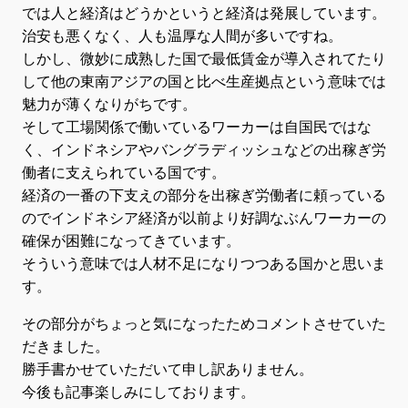
では人と経済はどうかというと経済は発展しています。
治安も悪くなく、人も温厚な人間が多いですね。
しかし、微妙に成熟した国で最低賃金が導入されてたり
して他の東南アジアの国と比べ生産拠点という意味では
魅力が薄くなりがちです。
そして工場関係で働いているワーカーは自国民ではな
く、インドネシアやバングラディッシュなどの出稼ぎ労
働者に支えられている国です。
経済の一番の下支えの部分を出稼ぎ労働者に頼っている
のでインドネシア経済が以前より好調なぶんワーカーの
確保が困難になってきています。
そういう意味では人材不足になりつつある国かと思いま
す。
その部分がちょっと気になったためコメントさせていた
だきました。
勝手書かせていただいて申し訳ありません。
今後も記事楽しみにしております。