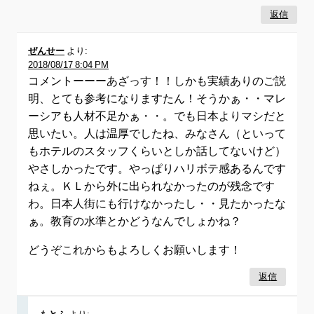
返信
ぜんせー
より:
2018/08/17 8:04 PM
コメントーーーあざっす！！しかも実績ありのご説
明、とても参考になりますたん！そうかぁ・・マレ
ーシアも人材不足かぁ・・。でも日本よりマシだと
思いたい。人は温厚でしたね、みなさん（といって
もホテルのスタッフくらいとしか話してないけど）
やさしかったです。やっぱりハリボテ感あるんです
ねぇ。ＫＬから外に出られなかったのが残念です
わ。日本人街にも行けなかったし・・見たかったな
ぁ。教育の水準とかどうなんでしょかね？
どうぞこれからもよろしくお願いします！
返信