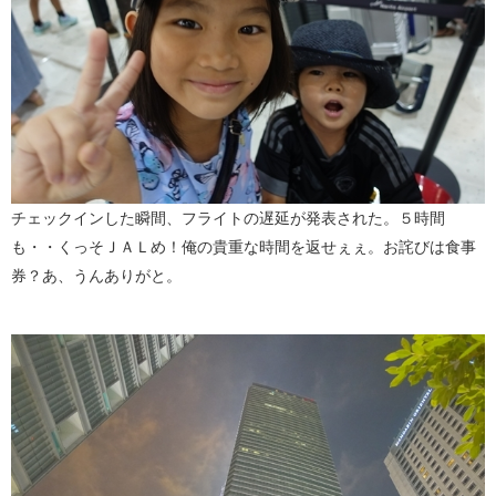
チェックインした瞬間、フライトの遅延が発表された。５時間
も・・くっそＪＡＬめ！俺の貴重な時間を返せぇぇ。お詫びは食事
券？あ、うんありがと。