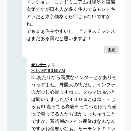
マンション・コンドミニアムは場所と設備
次第ですが日本人が多く住んでるモントキ
アラだと東京価格くらいじゃないですか
ね。
でもまぁ住みやすいし、ビジネスチャンス
はまだある国だと思いますよ！
返信
ぜんせー
より:
2018/08/19 3:58 AM
KLあたりなら高度なインターとかありそ
うっすよね。外国人の街だし。インフラ
面が少し心配っすねぇ。クルマは高いと
は聞いてましたが４００％とはね・・じ
ゃぁKL走ってる高級車ってべらぼうな値
段で買ってる人たちばかりっちゅうこと
ですか。富裕層のメイン産業はなんなん
ですかね金融かなぁ。そーモントキアラ