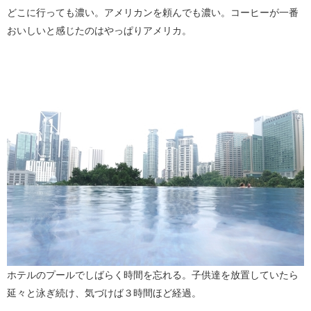
どこに行っても濃い。アメリカンを頼んでも濃い。コーヒーが一番
おいしいと感じたのはやっぱりアメリカ。
ホテルのプールでしばらく時間を忘れる。子供達を放置していたら
延々と泳ぎ続け、気づけば３時間ほど経過。