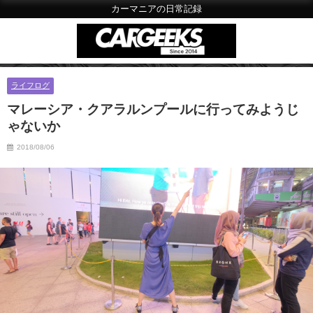
カーマニアの日常記録
ライフログ
マレーシア・クアラルンプールに行ってみようじ
ゃないか
2018/08/06