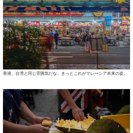
香港、台湾と同じ雰囲気だな。きっとこれがマレーシア本来の姿。