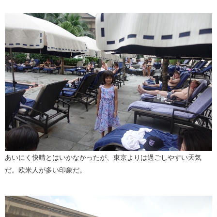
あいにく快晴とはいかなかったが、東京よりは過ごしやすい天気
だ。欧米人が多い印象だ。