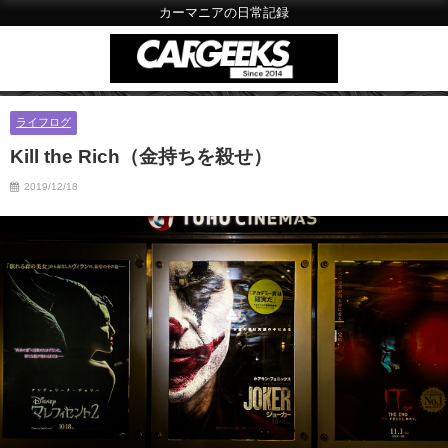
カーマニアの日常記録
ライフログ
Kill the Rich（金持ちを殺せ）
2019/12/18