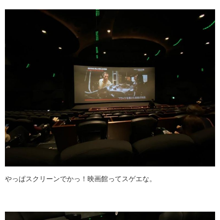
やっぱスクリーンでかっ！映画館ってスゲエな。