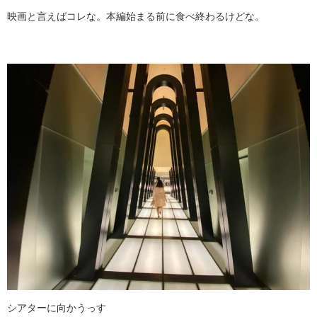
映画と言えばコレな。本編始まる前に食べ終わるけどな。
シアターに向かうっす