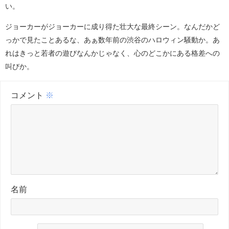
い。
ジョーカーがジョーカーに成り得た壮大な最終シーン。なんだかど
っかで見たことあるな、あぁ数年前の渋谷のハロウィン騒動か。あ
れはきっと若者の遊びなんかじゃなく、心のどこかにある格差への
叫びか。
コメント
※
名前