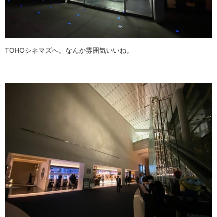
TOHOシネマズへ。なんか雰囲気いいね。