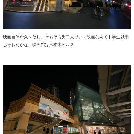
映画自体が久々だし、そもそも男二人でいく映画なんて中学生以来
じゃねえかな。映画館は六本木ヒルズ。