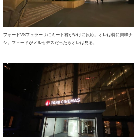
フォードVSフェラーリにミート君がやけに反応。オレは特に興味ナ
シ。フェードがメルセデスだったらオレは見る。