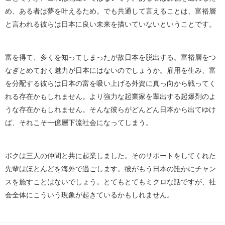
め、ある者は夢を叶えるため。でも共通して言えることは、富裕層
と言われる彼らは日本に良い未来を描いていないということです。
富を得て、多くを知ってしまったが故日本を脱出する。富裕層をつ
なぎとめておく魅力が日本にはないのでしょうか。雇用を生み、富
を分配する彼らは日本の富を吸い上げる外資に真っ向から戦ってく
れる存在かもしれません。より強力な起業家を輩出する起爆剤のよ
うな存在かもしれません。そんな彼らがどんどん日本から出てゆけ
ば、それこそ一億層下流社会になってしまう。
ボクは三人の仲間と共に起業しました。そのサポートをしてくれた
先輩はほとんどを海外で過ごします。彼がもう日本の誰かにチャン
スを施すことはないでしょう。とてもとてもミクロな話ですが、社
会全体にこういう現象が起きているかもしれません。