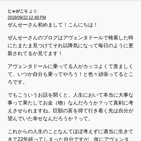
じゃがこり
より:
2018/09/22 12:49 PM
ぜんせーさん初めまして！こんにちは！
ぜんせーさんのブログはアヴェンタドールで検索した時
にたまたま見つけてそれ以降気になって毎日のように更
新されてるか見てます！
アヴェンタドールに乗ってる人がカッコよくて羨ましく
て、いつか自分も乗ってやろう！と色々頑張ってるとこ
ろです。
でもこういうお話を聞くと、人生において本当に大事な
事って果たしてお金（物）なんだろうか？って真剣に考
えさせられますね。巨額の富を得て行き着く先は自分が
望んでいた幸せなんだろうか？って。
これからの人生のことなんてほぼ考えずに適当に生きて
きて22年経ってしまった自分ですが、仮にアヴェンタ