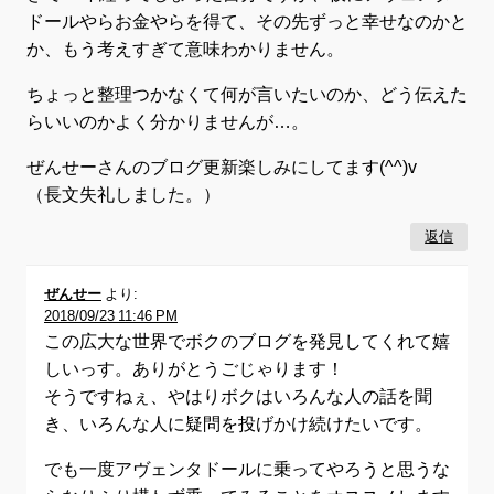
ドールやらお金やらを得て、その先ずっと幸せなのかと
か、もう考えすぎて意味わかりません。
ちょっと整理つかなくて何が言いたいのか、どう伝えた
らいいのかよく分かりませんが…。
ぜんせーさんのブログ更新楽しみにしてます(^^)v
（長文失礼しました。）
返信
ぜんせー
より:
2018/09/23 11:46 PM
この広大な世界でボクのブログを発見してくれて嬉
しいっす。ありがとうごじゃります！
そうですねぇ、やはりボクはいろんな人の話を聞
き、いろんな人に疑問を投げかけ続けたいです。
でも一度アヴェンタドールに乗ってやろうと思うな