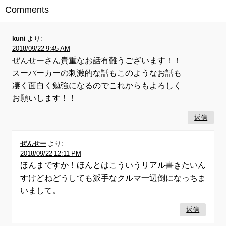
Comments
kuni
より:
2018/09/22 9:45 AM
ぜんせーさん貴重なお話有難うございます！！
スーパーカーの刺激的な話もこのようなお話も
凄く面白く勉強になるのでこれからもよろしく
お願いします！！
返信
ぜんせー
より:
2018/09/22 12:11 PM
ほんまですか！ほんとはこういうリアル書きたいん
すけどねどうしても派手なクルマ一辺倒になっちま
いまして。
返信