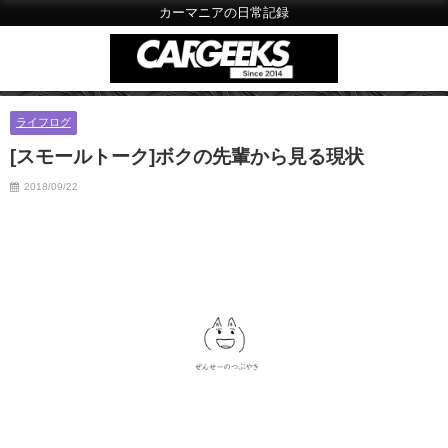
カーマニアの日常記録
ライフログ
[スモールトーク]ボクの先輩から見る現状
2018/09/22