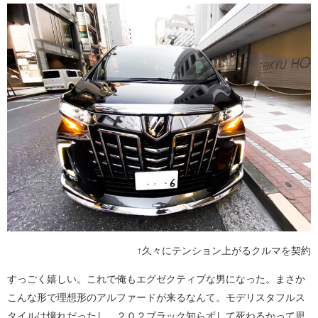
↑久々にテンション上がるクルマを契約
すっごく嬉しい。これで俺もエグゼクティブな男になった。まさか
こんな形で理想形のアルファードが来るなんて。モデリスタフルス
タイルは憧れだったし、２０２ブラック知らずして死ねるかって思