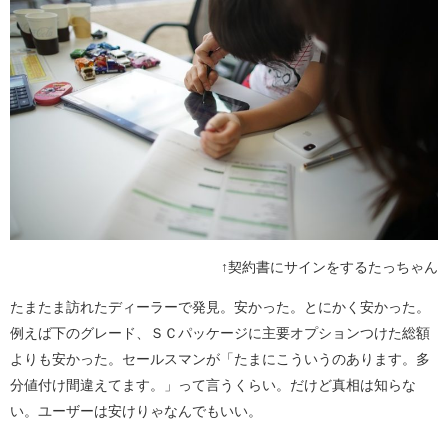
↑契約書にサインをするたっちゃん
たまたま訪れたディーラーで発見。安かった。とにかく安かった。
例えば下のグレード、ＳＣパッケージに主要オプションつけた総額
よりも安かった。セールスマンが「たまにこういうのあります。多
分値付け間違えてます。」って言うくらい。だけど真相は知らな
い。ユーザーは安けりゃなんでもいい。