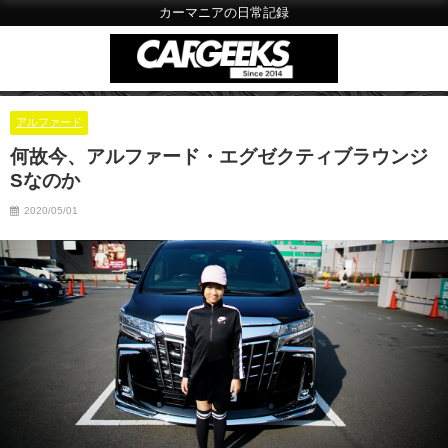
カーマニアの日常記録
アルファード
何故今、アルファード・エグゼクティブラウンジ
Sなのか
2020/05/01