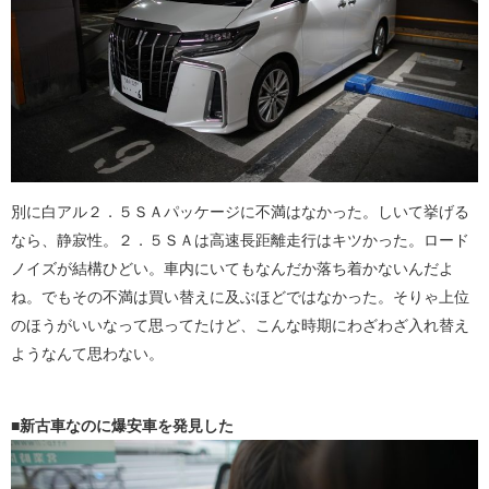
別に白アル２．５ＳＡパッケージに不満はなかった。しいて挙げる
なら、静寂性。２．５ＳＡは高速長距離走行はキツかった。ロード
ノイズが結構ひどい。車内にいてもなんだか落ち着かないんだよ
ね。でもその不満は買い替えに及ぶほどではなかった。そりゃ上位
のほうがいいなって思ってたけど、こんな時期にわざわざ入れ替え
ようなんて思わない。
■新古車なのに爆安車を発見した