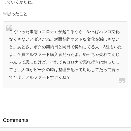
していくかだね。
※思ったこと
こういった事態（コロナ）が起こるなら、やっぱハンコ文化
なくさないとダメだね。対面契約マストな文化を滅ぼさない
と。あとさ、ボクの契約日と同日で契約してる人、3組もいた
よ。全員アルファード購入者だったよ。めっちゃ売れてんじ
ゃんって思ったけど、それでもコロナで売れ行きは鈍ったっ
てさ。人気がピークの時は整理券配って対応してたって言っ
てたよ。アルファードすごくね？
Comments