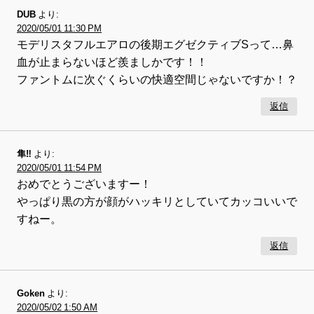
DUB
より:
2020/05/01 11:30 PM
モデリスタフルエアロの後期エグゼクティブSって…鼻
血が止まらないほど羨ましかです！！
ファントムに次ぐくらいの快適空間じゃないですか！？
返信
隼‼︎
より:
2020/05/01 11:54 PM
おめでとうございますー！
やっぱり黒の方が顔がハッキリとしていてカッコいいで
すねー。
返信
Goken
より:
2020/05/02 1:50 AM