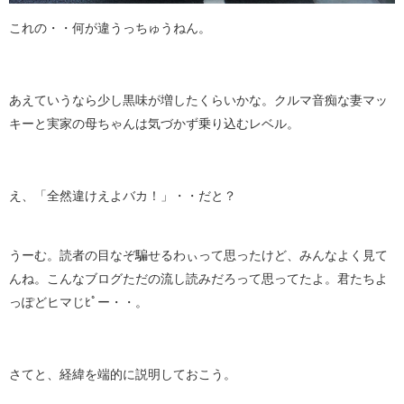
これの・・何が違うっちゅうねん。
あえていうなら少し黒味が増したくらいかな。クルマ音痴な妻マッ
キーと実家の母ちゃんは気づかず乗り込むレベル。
え、「全然違けえよバカ！」・・だと？
うーむ。読者の目なぞ騙せるわぃって思ったけど、みんなよく見て
んね。こんなブログただの流し読みだろって思ってたよ。君たちよ
っぽどヒマじﾋﾟー・・。
さてと、経緯を端的に説明しておこう。