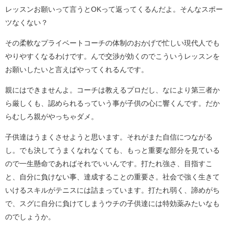
レッスンお願いって言うとOKって返ってくるんだよ。そんなスポー
ツなくない？
その柔軟なプライベートコーチの体制のおかげで忙しい現代人でも
やりやすくなるわけです。んで交渉が効くのでこういうレッスンを
お願いしたいと言えばやってくれるんです。
親にはできませんよ。コーチは教えるプロだし、なにより第三者か
ら厳しくも、認められるっていう事が子供の心に響くんです。だか
らむしろ親がやっちゃダメ。
子供達はうまくさせようと思います。それがまた自信につながる
し。でも決してうまくなれなくても、もっと重要な部分を見ている
ので一生懸命であればそれでいいんです。打たれ強さ、目指すこ
と、自分に負けない事、達成することの重要さ。社会で強く生きて
いけるスキルがテニスには詰まっています。打たれ弱く、諦めがち
で、スグに自分に負けてしまうウチの子供達には特効薬みたいなも
のでしょうか。