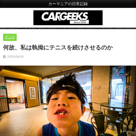
カーマニアの日常記録
テニス
何故、私は執拗にテニスを続けさせるのか
2020/06/30