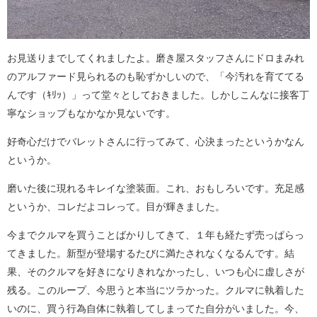
お見送りまでしてくれましたよ。磨き屋スタッフさんにドロまみれ
のアルファード見られるのも恥ずかしいので、「今汚れを育ててる
んです（ｷﾘｯ）」って堂々としておきました。しかしこんなに接客丁
寧なショップもなかなか見ないです。
好奇心だけでバレットさんに行ってみて、心決まったというかなん
というか。
磨いた後に現れるキレイな塗装面。これ、おもしろいです。充足感
というか、コレだよコレって。目が輝きました。
今までクルマを買うことばかりしてきて、１年も経たず売っぱらっ
てきました。新型が登場するたびに満たされなくなるんです。結
果、そのクルマを好きになりきれなかったし、いつも心に虚しさが
残る。このループ、今思うと本当にツラかった。クルマに執着した
いのに、買う行為自体に執着してしまってた自分がいました。今、