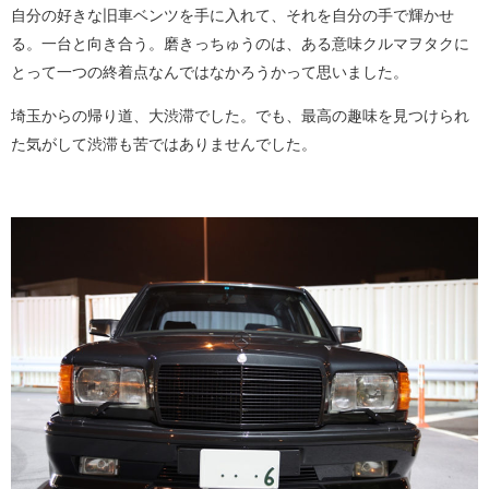
自分の好きな旧車ベンツを手に入れて、それを自分の手で輝かせ
る。一台と向き合う。磨きっちゅうのは、ある意味クルマヲタクに
とって一つの終着点なんではなかろうかって思いました。
埼玉からの帰り道、大渋滞でした。でも、最高の趣味を見つけられ
た気がして渋滞も苦ではありませんでした。