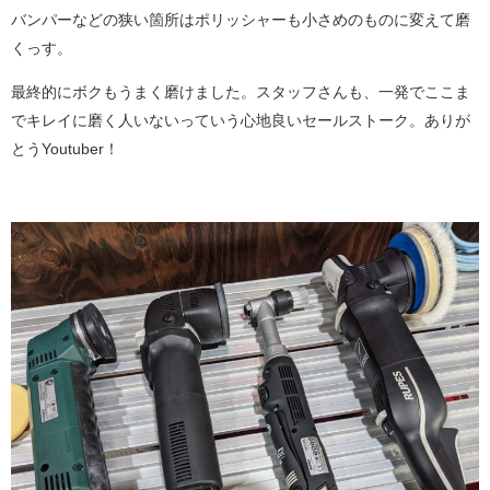
バンパーなどの狭い箇所はポリッシャーも小さめのものに変えて磨
くっす。
最終的にボクもうまく磨けました。スタッフさんも、一発でここま
でキレイに磨く人いないっていう心地良いセールストーク。ありが
とうYoutuber！