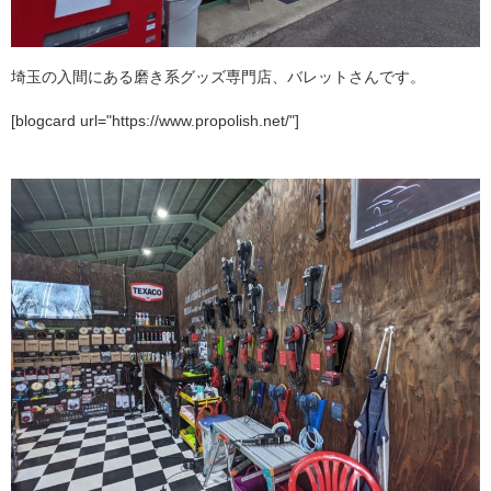
埼玉の入間にある磨き系グッズ専門店、バレットさんです。
[blogcard url="https://www.propolish.net/"]