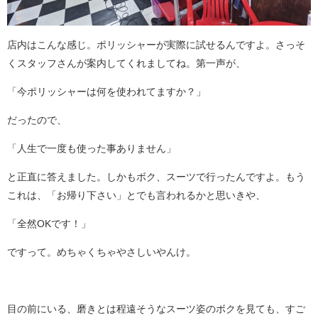
店内はこんな感じ。ポリッシャーが実際に試せるんですよ。さっそ
くスタッフさんが案内してくれましてね。第一声が、
「今ポリッシャーは何を使われてますか？」
だったので、
「人生で一度も使った事ありません」
と正直に答えました。しかもボク、スーツで行ったんですよ。もう
これは、「お帰り下さい」とでも言われるかと思いきや、
「全然OKです！」
ですって。めちゃくちゃやさしいやんけ。
目の前にいる、磨きとは程遠そうなスーツ姿のボクを見ても、すご