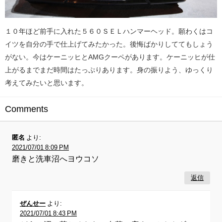
１０年ほど前手に入れた５６０ＳＥＬハンマーヘッド。願わくはコ
イツを自分の手で仕上げてみたかった。後悔ばかりしててもしょう
がない。今はケーニッヒとAMGクーペがあります。ケーニッヒが仕
上がるまでまだ時間はたっぷりあります。身の振りよう、ゆっくり
考えてみたいと思います。
Comments
匿名
より:
2021/07/01 8:09 PM
磨きと洗車沼へヨウコソ
返信
ぜんせー
より:
2021/07/01 8:43 PM