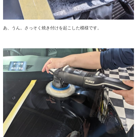
あ、うん。さっそく焼き付けを起こした模様です。