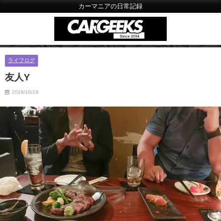
カーマニアの日常記録
ライフログ
友人Y
2019/10/19