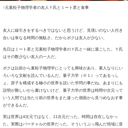
↑元素粒子物理学者の友人Ｙ氏とミート君と食事
友人に線引きをするべきではないと思うけど、見境いのない人付き
合いは単なる時間の無駄さ。だからボクは友人が少ない。
先日はミート君と元素粒子物理学者のＹ氏と一緒に過ごした。Ｙ氏
はその数少ない友人の一人だ。
ボクは以前から素粒子物理学にとっても興味があり、素人なりにい
ろいろな文献を読んでいるんだ。量子力学（※１）ってあるっし
ょ。原子を構成する極小の世界を説いた学問の事だね。あまりにも
説明が難しいから書けないけど、量子力学の世界は時間や次元って
いう人間では当たり前の世界をまた違った側面から見つめなおす事
ができるんだ。
実は世界は4次元ではなく、11次元だった。時間は存在しなかっ
た。実際はバーチャルの世界だった。そういうぶっ飛んだ領域に昔