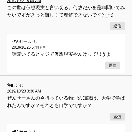
2019/10/21 8:04 AM
この世は仮想現実と言い切る。何故だかを是非聞いてみ
たいですがきっと難しくて理解できないです(~_~;)
返信
ぜんせー
より:
2019/10/25 5:44 PM
話聞いてるとマジで仮想現実やんけって思うよ
返信
隼‼︎
より:
2019/10/23 3:30 AM
ぜんせーさんの今持っている物理の知識は、大学で学ば
れたんですか？それとも自学でですか？
返信
ぜんせー
より: