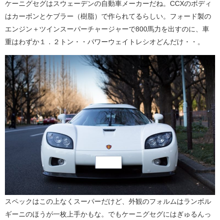
ケーニグセグはスウェーデンの自動車メーカーだね。CCXのボディ
はカーボンとケブラー（樹脂）で作られてるらしい。フォード製の
エンジン＋ツインスーパーチャージャーで800馬力を出すのに、車
重はわずか１．２トン・・パワーウェイトレシオどんだけ・・。
スペックはこの上なくスーパーだけど、外観のフォルムはランボル
ギーニのほうが一枚上手かもな。でもケーニグセグにはぎゅるんっ