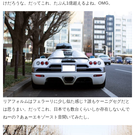
けだろうな。だってこれ、たぶん1億超えるよね。OMG。
リアフォルムはフェラーリに少し似た感じ？誰もケーニグセグだと
は思うまい。だってこれ、日本でも数台くらいしか存在しないんで
ねーの？あぁーエキゾースト音聞いてみたし。