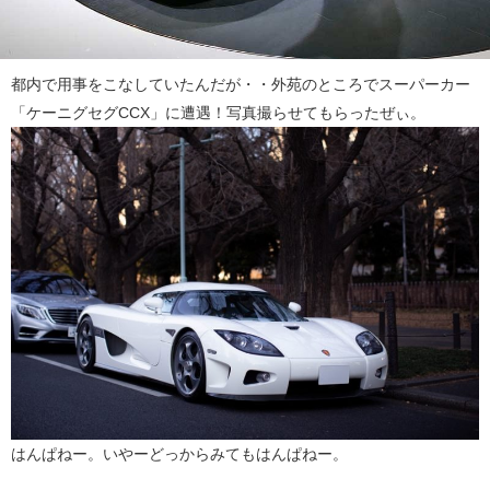
都内で用事をこなしていたんだが・・外苑のところでスーパーカー
「ケーニグセグCCX」に遭遇！写真撮らせてもらったぜぃ。
はんぱねー。いやーどっからみてもはんぱねー。