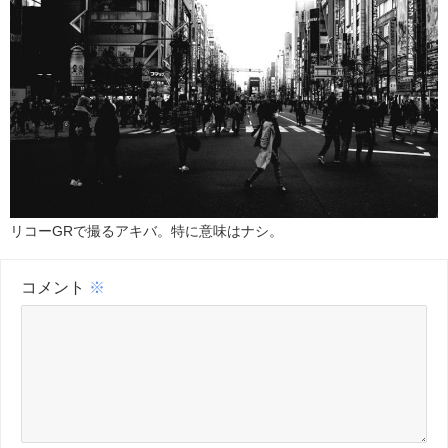
リコーGRで撮るアキバ。特に意味はナシ。
コメント
※