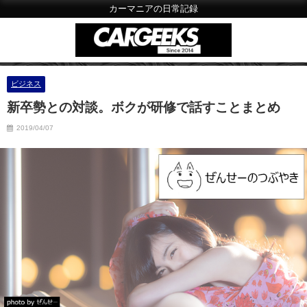
カーマニアの日常記録
ビジネス
新卒勢との対談。ボクが研修で話すことまとめ
2019/04/07