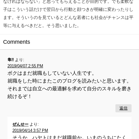
なければならない」と思ってもらえることが目的です。でも柔軟な
子はこういう話だけで翌日から行動と顔つきが明確に変わったりし
ます。そういうのを見ているとどんな若者にも社会がチャンスは平
等に与えるべきだと。そう思いました。
Comments
隼‼︎
より:
2019/04/07 2:55 PM
ボクはまだ就職もしていない人生です。
就職をした時にまたこのブログを読みたいと思います。
それまでは自立への最適解を求めて自分のスキルを磨き
続けるぞ！
返信
ぜんせー
より:
2019/04/14 3:57 PM
そうか、ハヤトはまだ就職前か。いまのうちにたく