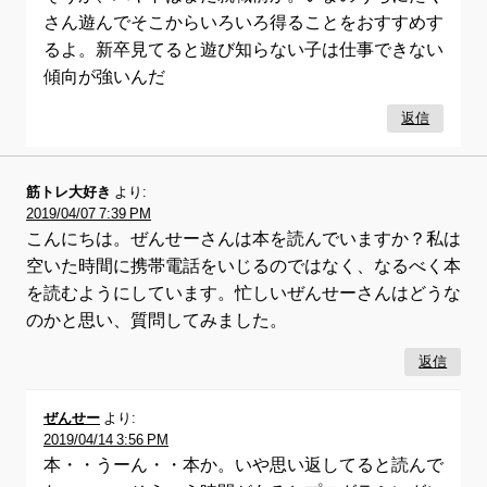
さん遊んでそこからいろいろ得ることをおすすめす
るよ。新卒見てると遊び知らない子は仕事できない
傾向が強いんだ
返信
筋トレ大好き
より:
2019/04/07 7:39 PM
こんにちは。ぜんせーさんは本を読んでいますか？私は
空いた時間に携帯電話をいじるのではなく、なるべく本
を読むようにしています。忙しいぜんせーさんはどうな
のかと思い、質問してみました。
返信
ぜんせー
より:
2019/04/14 3:56 PM
本・・うーん・・本か。いや思い返してると読んで