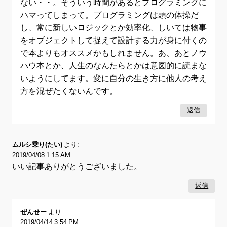
ない・・。そういう時間があるとプログラミングに
ハマってしまって。プログラミングは頭の体操だ
し、常に新しいロジックとか効率化、しいては物事
をオブジェクトして捉えて設計する力が身に付くの
で本よりもオススメかもしれません。あ、あとノウ
ハウ本とか、人生のなんたらとかは意図的に読まな
いようにしてます。変に自分の生き方に他人の考え
方を混ぜたくないんです。
返信
ムルシ乗り(たい)
より:
2019/04/08 1:15 AM
いい記事ありがとうございました。
返信
ぜんせー
より:
2019/04/14 3:54 PM