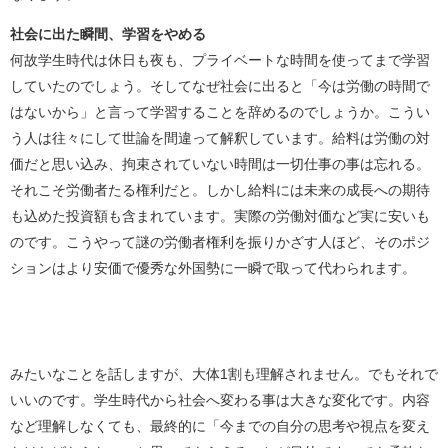
社会に出た瞬間、学習をやめる
何故学生時代は休日も夜も、プライベートな時間を使ってまで学習
していたのでしょう。そしてなぜ社会に出ると「今は労働の時間で
はないから」と言って学習することを辞めるのでしょうか。こうい
う人は往々にして世論を間違って解釈しています。給料は労働の対
価だと思い込み、拘束されていない時間は一切仕事の事は忘れる。
それこそ労働者たる権利だと。しかし給料には未来の成長への期待
も込めた投資額も含まれています。実際の労働対価など実に安いも
のです。こうやって謎の労働者権利を振りかざす人ほど、そのポジ
ションはより安価で優秀な外国勢に一瞬で取って代わられます。
みたいなことを話しますが、大体1割も理解されません。でもそれで
いいのです。学生時代から社会へ変わる事は大きな変化です。内容
など理解しなくても、最終的に「今までの自分の思考や視点を変え