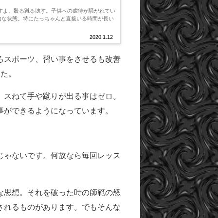
的な状態。特にたっちゃんと直接いる時間が長い
2020.1.12
ろスポーツ、習い事をさせるも改善
すた。
。スねて手や蹴りが出る事はゼロ。
事ができるようになっています。
じゃないです。何故なら毎回レッス
な思想。それを破った時の師範の怒
されるものがあります。でもそんな