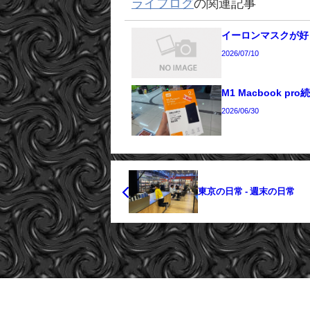
ライフログ
の関連記事
イーロンマスクが好
2026/07/10
M1 Macbook pro
2026/06/30
東京の日常 - 週末の日常