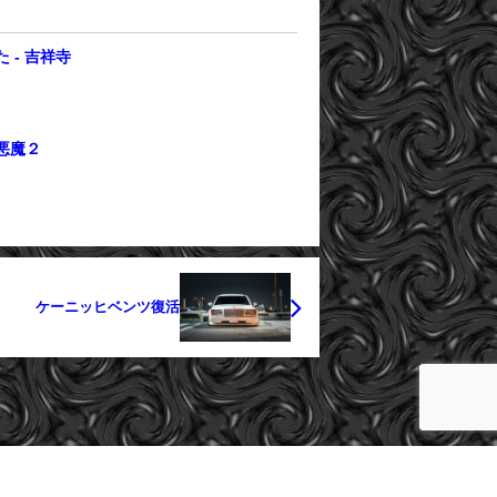
 - 吉祥寺
悪魔２
ケーニッヒベンツ復活
cargeeks All Rights Reserved.