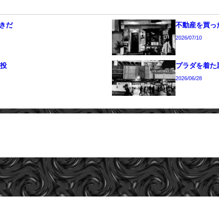
きだ
不動産を買った
2026/07/10
続投
プラダを着た
2026/06/28