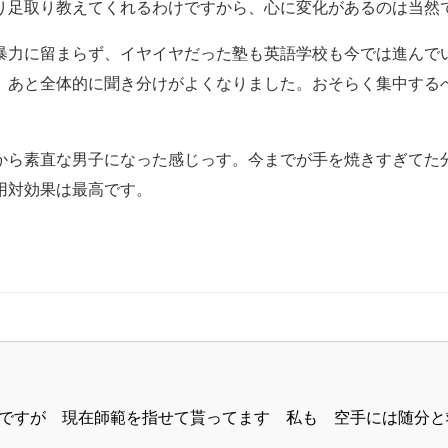
り足取り教えてくれるわけですから、心に変化があるのは当然
暴力に留まらず、イヤイヤだった塾も英語学校も今では進んで
。あと全体的に聞き分けがよくなりました。おそらく集中する
から素直な男子になった感じっす。今までが手を焼きすぎてた
用対効果は最高です。
えですが 現在師範を指せて貰ってます 私も 空手には随分