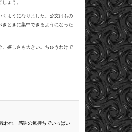
でしょう。
いくようになりました。公文はもの
べきときに集中できるようになった
分、嬉しさも大きい。ちゅうわけで
と救われ 感謝の氣持ちでいっぱい