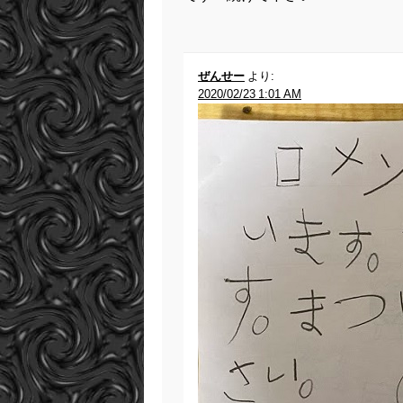
ぜんせー
より:
2020/02/23 1:01 AM