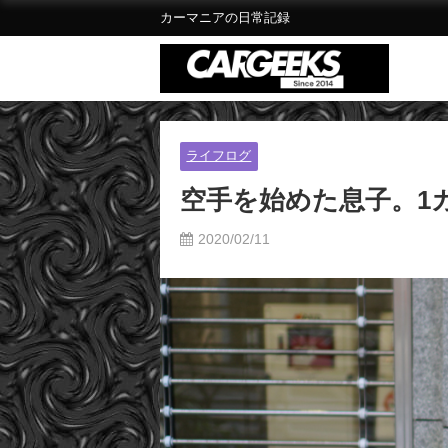
カーマニアの日常記録
ライフログ
空手を始めた息子。1
2020/02/11