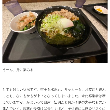
うーん、身に染みる。
とても難しい状況です。空手も水泳も、サッカーも、お友達と遊ぶ
ことも、なにもかもが中止となってしまいました。未だ感染者は増
えていますが、かといって自粛一辺倒だと何か子供の大事なものが
死んでいく。現状が長引けば長引くほど、子供達には感染リスクに