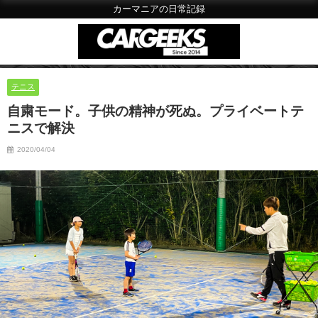
カーマニアの日常記録
テニス
自粛モード。子供の精神が死ぬ。プライベートテ
ニスで解決
2020/04/04