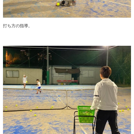
打ち方の指導。