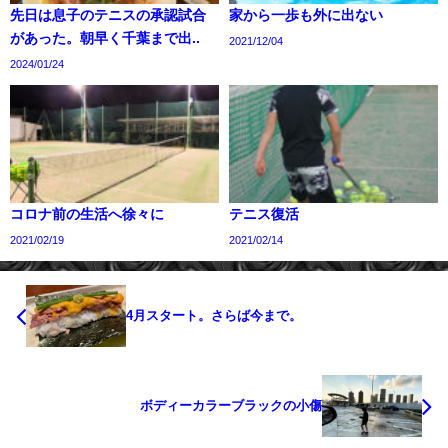
先日は息子のテニスの承認試合
家から一歩も外に出ない
があった。朝早く千葉まで出..
2021/12/04
2024/01/24
コロナ前の生活へ徐々に
テニス復活
2021/02/19
2021/02/14
4月スタート。さらば今まで。
ボディーカラーブラックの小傷