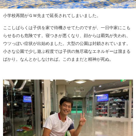
小学校再開がＧＷ先まで延長されてしまいました。
ここしばらくは子供を家で待機させてたのですが、一日中家にこも
らせるのも危険です。寝つきが悪くなり、顔からは覇気が失われ、
ウツっぽい症状が出始めました。大型の公園は封鎖されています。
小さな公園で少し遊ぶ程度では子供の無尽蔵なエネルギーは溜まる
ばかり。なんとかしなければ。このままだと精神が死ぬ。