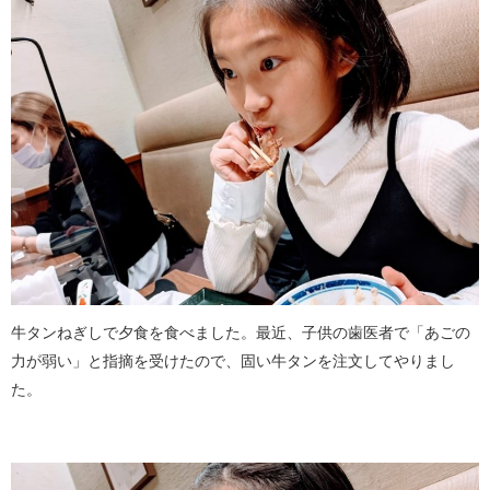
牛タンねぎしで夕食を食べました。最近、子供の歯医者で「あごの
力が弱い」と指摘を受けたので、固い牛タンを注文してやりまし
た。