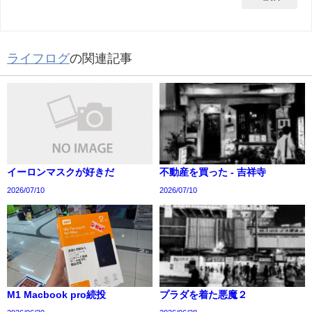
ライフログ
の関連記事
イーロンマスクが好きだ
不動産を買った - 吉祥寺
2026/07/10
2026/07/10
M1 Macbook pro続投
プラダを着た悪魔２