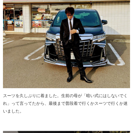
スーツを久しぶりに着ました。生前の母が「暗い式にはしないでく
れ」って言ってたから、最後まで普段着で行くかスーツで行くか迷
いました。