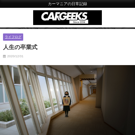
カーマニアの日常記録
ライフログ
人生の卒業式
2020/12/31