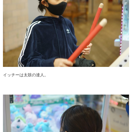
イッチーは太鼓の達人。