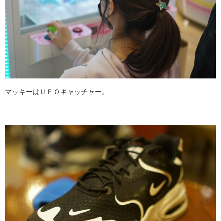
マッキーはＵＦＯキャッチャー。