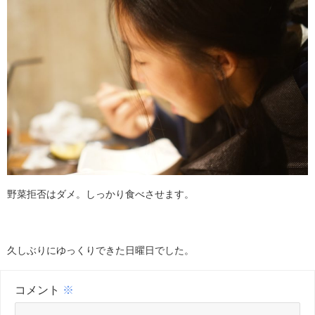
野菜拒否はダメ。しっかり食べさせます。
久しぶりにゆっくりできた日曜日でした。
コメント
※