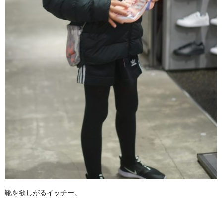
靴を欲しがるイッチー。