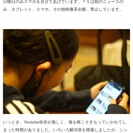
日曜日のみスマホを見せてあげています。ＴＶは朝のニュースの
み、タブレット、スマホ、その他映像系全般、禁止しています。
いっとき、Youtube依存が激しく、魂を根こそぎもっていかれてし
まった時期がありました。いろいろ解決策を模索しましたが、シン