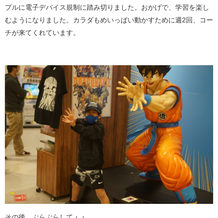
プルに電子デバイス規制に踏み切りました。おかげで、学習を楽し
むようになりました。カラダもめいっぱい動かすために週2回、コー
チが来てくれています。
その後、ぶらぶらして・・