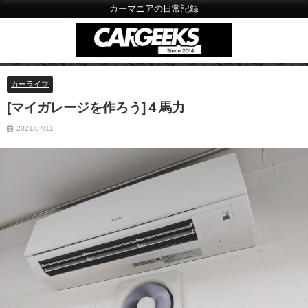
カーマニアの日常記録
カーライフ
[マイガレージを作ろう]４馬力
2021/07/11