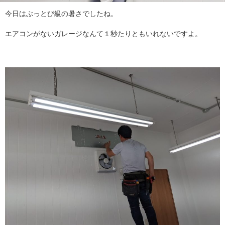
今日はぶっとび級の暑さでしたね。
エアコンがないガレージなんて１秒たりともいれないですよ。