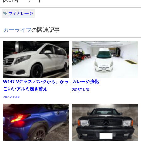
マイガレージ
カーライフ
の関連記事
W447 Vクラス パンクから、かっ
ガレージ強化
こいいアルミ履き替え
2025/01/20
2025/03/08