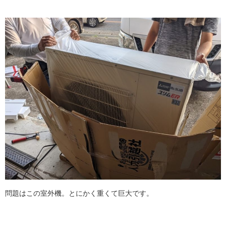
問題はこの室外機。とにかく重くて巨大です。