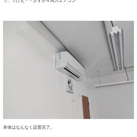
で、でけえ・・さすが４馬力エアコン
本体はなんなく設置完了。