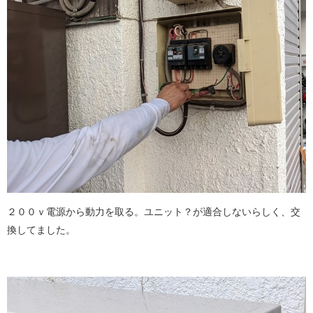
２００ｖ電源から動力を取る。ユニット？が適合しないらしく、交
換してました。