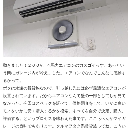
動きました！２００V、４馬力エアコンの力スゴイっす。あっとい
う間にガレージ内が冷えました。エアコンでなんでこんなに感動す
るかって。
ボクは永遠の賃貸族なので、引っ越し先には必ず最適なエアコンが
設置されています。だからエアコンなんて壁の一部としてしか見て
なかった。今回はスペックを調べて、価格調査をして、いかに良い
モノをいかに安く購入するかを模索。すべてを自分で決定、購入、
評価する。というプロセスを味わえた事です。ここらへんがマイガ
レージの旨味でもあります。クルマヲタク系賃貸族ってね、こうい