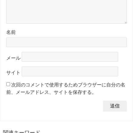
名前
メール
サイト
次回のコメントで使用するためブラウザーに自分の名
前、メールアドレス、サイトを保存する。
関連キーワード