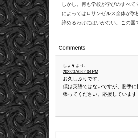
しかし。何も学校が学びのすべて
によってはロサンゼルス全体が学
諦めるわけにはいかない。この国
Comments
しょぅ
より:
2022/07/03 2:04 PM
お久しぶりです。
僕は英語ではないですが、勝手に
張ってください。応援しています