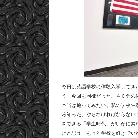
今日は英語学校に体験入学してき
う。今回も同様だった。４０分の
本当は通ってみたい。私の学校生
ろ知った。やらなければならない
をできる「学生時代」がいかに素
たと思う。もっと学校を好きでい