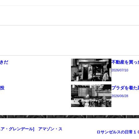
きだ
不動産を買った
2026/07/10
続投
プラダを着た
2026/06/28
ルニア・グレンデール] アマゾン・ス
ロサンゼルスの日常１