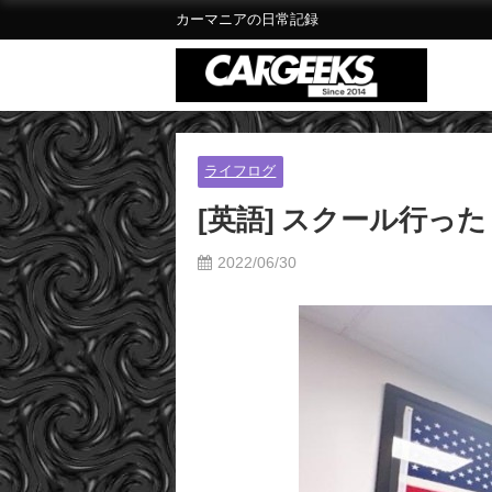
カーマニアの日常記録
ライフログ
[英語] スクール行った
2022/06/30