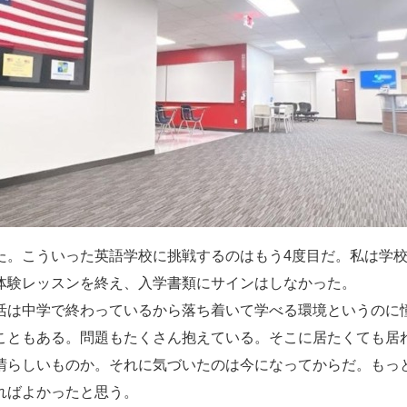
た。こういった英語学校に挑戦するのはもう4度目だ。私は学
体験レッスンを終え、入学書類にサインはしなかった。
活は中学で終わっているから落ち着いて学べる環境というのに
こともある。問題もたくさん抱えている。そこに居たくても居
晴らしいものか。それに気づいたのは今になってからだ。もっ
ればよかったと思う。