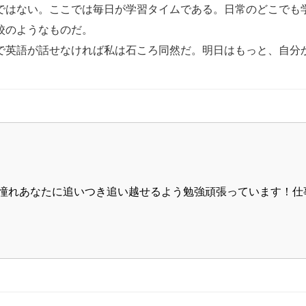
ではない。ここでは毎日が学習タイムである。日常のどこでも
校のようなものだ。
で英語が話せなければ私は石ころ同然だ。明日はもっと、自分
憧れあなたに追いつき追い越せるよう勉強頑張っています！仕