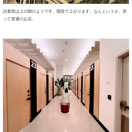
試着室は上の階のようです。階段で上がります。なんというか、至
って普通のお店。