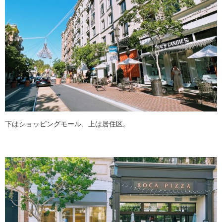
下はショッピングモール、上は居住区。