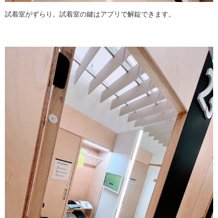
試着室がずらり。試着室の鍵はアプリで解錠できます。