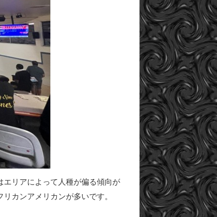
はエリアによって人種が偏る傾向が
フリカンアメリカンが多いです。