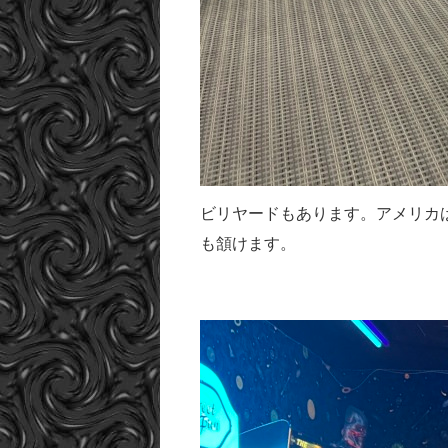
ビリヤードもあります。アメリカ
も頷けます。