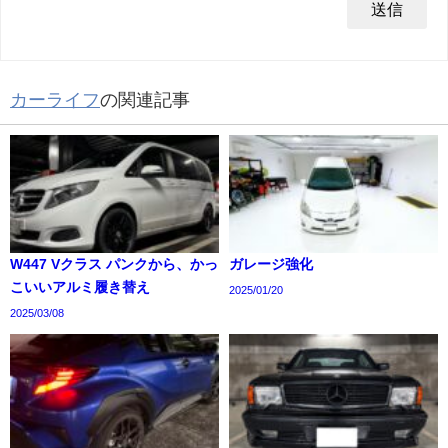
カーライフ
の関連記事
W447 Vクラス パンクから、かっ
ガレージ強化
こいいアルミ履き替え
2025/01/20
2025/03/08