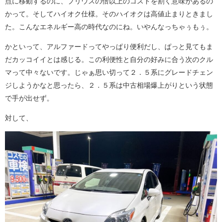
点に移動するのに、プリウスの倍以上のコストを割く意味があるの
かって。そしてハイオク仕様。そのハイオクは高値止まりときまし
た。こんなエネルギー高の時代なのにね。いやんなっちゃぅもぅ。
かといって、アルファードってやっぱり便利だし、ぱっと見てもま
だカッコイイとは感じる。この利便性と自分の好みに合う次のクル
マって中々ないです。じゃぁ思い切って２．５系にグレードチェン
ジしようかなと思ったら、２．５系は中古相場爆上がりという状態
で手が出せず。
対して、