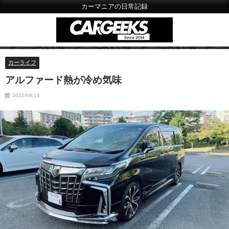
カーマニアの日常記録
カーライフ
アルファード熱が冷め気味
2022/09/14