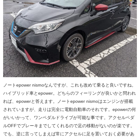
ノートepower nismoなんですが、これも改めて乗ると良いですね。
ハイブリッド車とepower。どちらのフィーリングが良いかと問われ
れば、epowerと答えます。ノートepower nismoはエンジンが搭載
されていますが、走りは完全に電動自動車のそれです。epowerの何
がいいかって、ワンペダルドライブが可能な事です。アクセルペダ
ルOFFでブレーキまでしてくれるので足の移動がないのが楽です。
でも、逆に言ってしまえば常にアクセルに足を置いておく必要があ