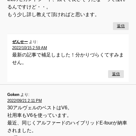
るんですけど・・。
もう少し詳し教えて頂ければと思います。
返信
ぜんせー
より:
2022/10/15 2:59 AM
最新の記事で補足しました！分かりづらくてすみま
せん。
返信
Goken
より:
2022/09/21 2:11 PM
30アルヴェルのベストはV6。
社用車もV6を使っています。
最近、同じくアルファードのハイブリッドE-fourが納車
されました。