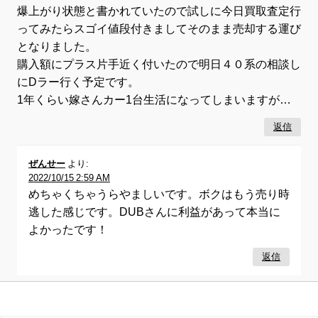
爆上がり状態と書かれていたので試しに今日買取査定行
ってみたらスゴイ値段付きましてそのまま売却する運び
となりました。
購入額にプラス片手近く付いたので明日４０系の相談し
にDラー行く予定です。
1年くらい嫁さんカー1台生活になってしまいますが…
返信
ぜんせー
より:
2022/10/15 2:59 AM
めちゃくちゃうらやましいです。ボクはもう売り時
逃した感じです。DUBさんに利益があって本当に
よかったです！
返信