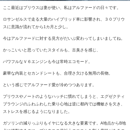
ここ最近はプリウスは妻が使い、私はアルファードの日々です。
ロサンゼルスで走る大量のハイブリッド車に影響され、３０プリウ
スに意識が流れてから1カ月と少し。
今はアルファードに対する見方がだいぶ変わってしまいましてね。
かっこいいと思っていたスタイルも、古臭さを感じ、
パワフルなＶ６エンジンも今は常時エコモード。
豪華な内装とセカンドシートも、合理さ欠ける無用の長物。
という感じでアルファード愛が冷めつつあります。
プリウスやノートのようなハッチに慣れてしまうと、エグゼクティ
ブラウンジのふわふわした乗り心地は逆に都内では機敏さを欠き、
ストレスを感じるようになりました。
ガソリンの減りっぷりもイヤになる大きな要素です。A地点からB地