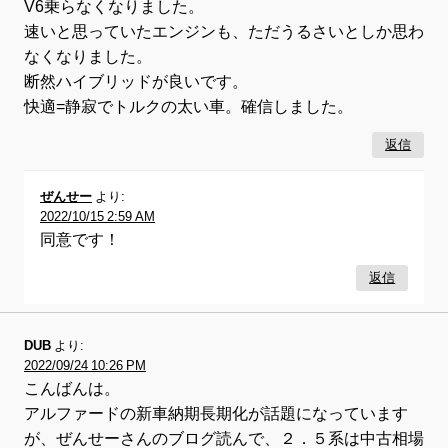
V6乗らなくなりました。
速いと思っていたエンジンも、ただうるさいとしか思わ
なくなりました。
断然ハイブリッドが良いです。
快適=静寂でトルクの太い車。確信しました。
返信
ぜんせー
より:
2022/10/15 2:59 AM
同意です！
返信
DUB
より:
2022/09/24 10:26 PM
こんばんは。
アルファードの新車納期長期化が話題になっています
が、ぜんせーさんのブログ読んで、２．５系は中古相場