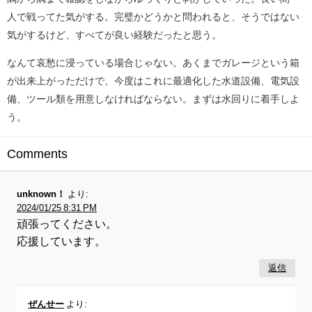
人で戦ってた気がする。完璧かどうかと問われると、そうではない
気がするけど、すべてが良い経験だったと思う。
なんて哀愁に浸っている場合じゃない。あくまでガレージという箱
が出来上がっただけで、今度はこれに最適化した水道設備、電気設
備、ツール類を用意しなければならない。まずは水回りに着手しよ
う。
Comments
unknown！
より:
2024/01/25 8:31 PM
頑張ってください。
応援しています。
返信
ぜんせー
より: