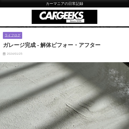
カーマニアの日常記録
ライフログ
ガレージ完成 - 解体ビフォー・アフター
2024/01/25