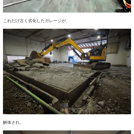
これだけ古く劣化したガレージが、
解体され、