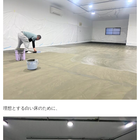
理想とする白い床のために、