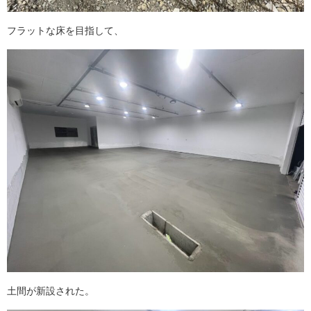
フラットな床を目指して、
土間が新設された。