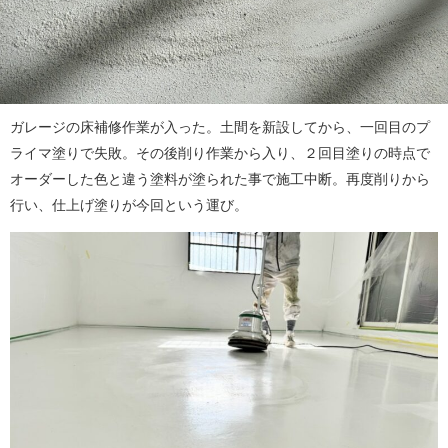
ガレージの床補修作業が入った。土間を新設してから、一回目のプ
ライマ塗りで失敗。その後削り作業から入り、２回目塗りの時点で
オーダーした色と違う塗料が塗られた事で施工中断。再度削りから
行い、仕上げ塗りが今回という運び。