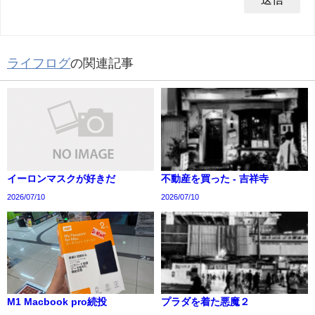
ライフログ
の関連記事
イーロンマスクが好きだ
不動産を買った - 吉祥寺
2026/07/10
2026/07/10
M1 Macbook pro続投
プラダを着た悪魔２