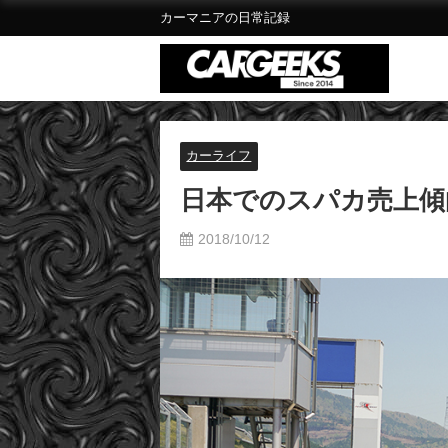
カーマニアの日常記録
カーライフ
日本でのスパカ売上傾
2018/10/12