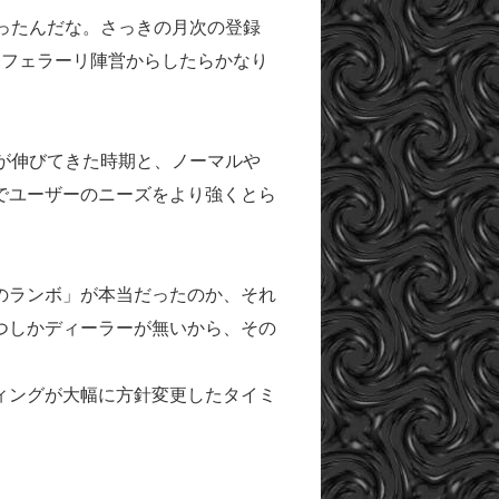
ったんだな。さっきの月次の登録
はフェラーリ陣営からしたらかなり
が伸びてきた時期と、ノーマルや
でユーザーのニーズをより強くとら
のランボ」が本当だったのか、それ
つしかディーラーが無いから、その
。
ィングが大幅に方針変更したタイミ