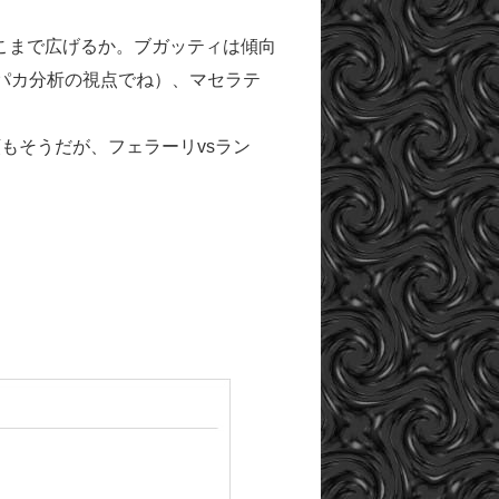
こまで広げるか。ブガッティは傾向
パカ分析の視点でね）、マセラテ
もそうだが、フェラーリvsラン