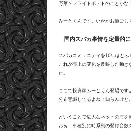
野菜？フライドポテトのことかな
みーとくんです。いかがお過ごし
国内スパカ事情を定量的に
スパカコミュニティを10年ほど
これが売上の変化を反映した動き
た。
ここで投資家みーとくん登場ですよ
分布意識してるよね？知らんけど
ということで広大なネットの海を
おぉ、車種別に時系列の登録台数