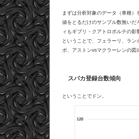
まずは分析対象のデータ（車種）
値をとるだけのサンプル数無いだ
ィもギブリ・クアトロポルテの影
ということで、フェラーリ、ラン
ボ、アストンvsマクラーレンの図
スパカ登録台数傾向
ということでドン。