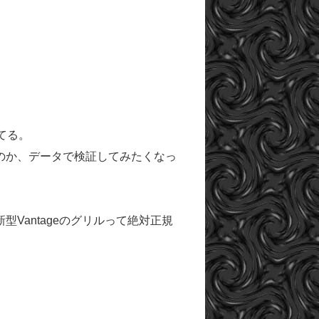
てる。
のか、データで検証してみたくなっ
Vantageのグリルって絶対正規