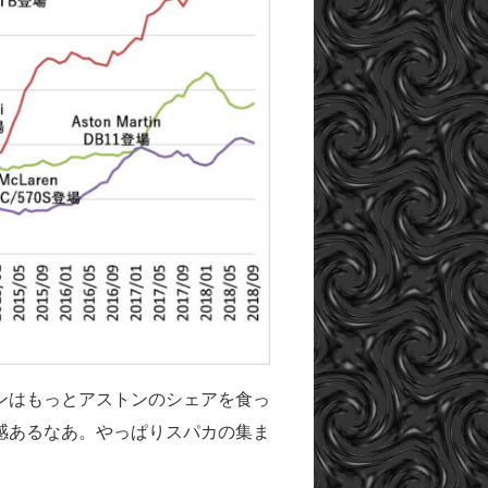
ンはもっとアストンのシェアを食っ
感あるなあ。やっぱりスパカの集ま