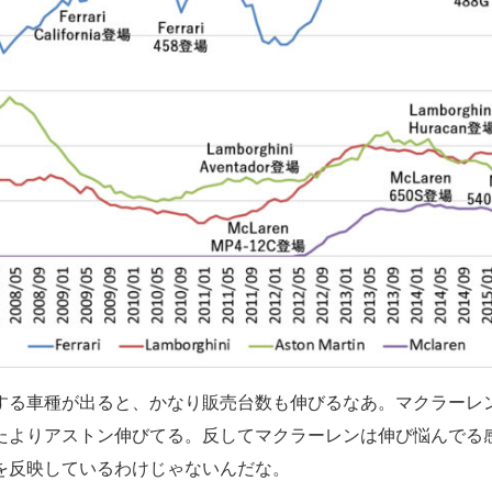
する車種が出ると、かなり販売台数も伸びるなあ。マクラーレ
たよりアストン伸びてる。反してマクラーレンは伸び悩んでる
を反映しているわけじゃないんだな。