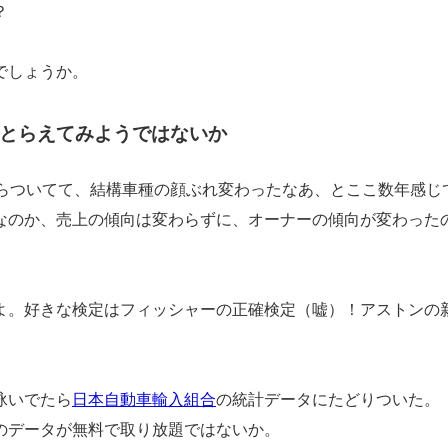
？
でしょうか。
とらえてみようではないか
ふらついてて、結構車種の顔ぶれ変わったなあ、とここ数年感じ
なのか、売上の傾向は変わらずに、オーナーの傾向が変わった
。好きな検定はフィッシャーの正確検定（嘘）！アストンの新型
。
泳いでたら
日本自動車輸入組合
の統計データにたどりついた。
のデータが無料で取り放題ではないか。