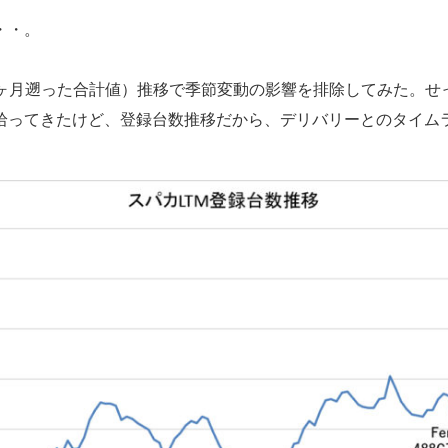
・・。
2ヶ月遡った合計値）推移で季節変動の影響を排除してみた。
拾ってきたけど、登録台数推移だから、デリバリーとのタイム