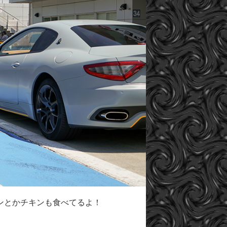
ンとかチキンも食べてるよ！