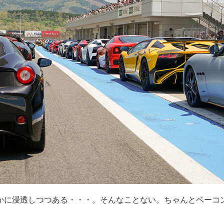
かに浸透しつつある・・・。そんなことない。ちゃんとベーコ