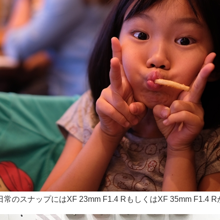
ナップにはXF 23mm F1.4 RもしくはXF 35mm F1.4