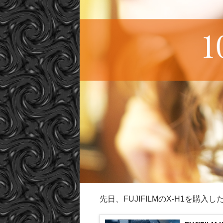
先日、FUJIFILMのX-H1を購入し