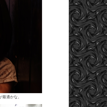
 Rが最適かな。