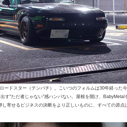
Aロードスター（テンパチ）。こいつのフォルムは30年経った
出す”ただ者じゃない”感ハンパない。屋根を開け、BabyMet
押し寄せるビジネスの決断をより正しいものに、すべての原点