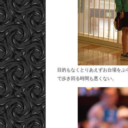
目的もなくとりあえずお台場をぷ
で歩き回る時間も悪くない。