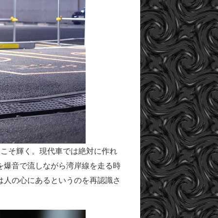
今こそ輝く。現代車では絶対に作れ
alを爆音で流しながら湾岸線を走る時
は人の心にあるというのを再認識さ