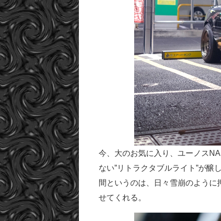
今、大のお気に入り、ユーノスN
ない”リトラクタブルライト”が醸し
間というのは、日々雪崩のように
せてくれる。