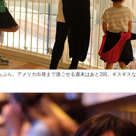
らぷら。アメリカ出発まで過ごせる週末はあと2回。ギスギス