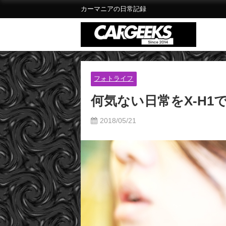
カーマニアの日常記録
フォトライフ
何気ない日常をX-H1
2018/05/21