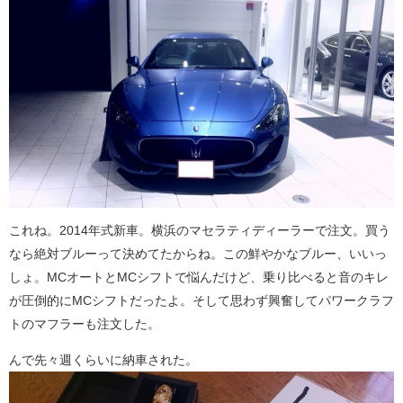
これね。2014年式新車。横浜のマセラティディーラーで注文。買う
なら絶対ブルーって決めてたからね。この鮮やかなブルー、いいっ
しょ。MCオートとMCシフトで悩んだけど、乗り比べると音のキレ
が圧倒的にMCシフトだったよ。そして思わず興奮してパワークラフ
トのマフラーも注文した。
んで先々週くらいに納車された。