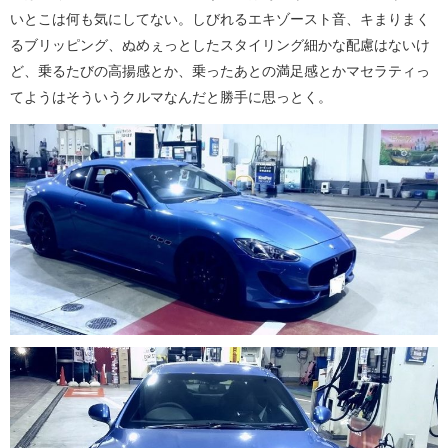
いとこは何も気にしてない。しびれるエキゾースト音、キまりまく
るブリッピング、ぬめぇっとしたスタイリング細かな配慮はないけ
ど、乗るたびの高揚感とか、乗ったあとの満足感とかマセラティっ
てようはそういうクルマなんだと勝手に思っとく。