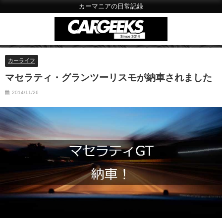
カーマニアの日常記録
カーライフ
マセラティ・グランツーリスモが納車されました
2014/11/26