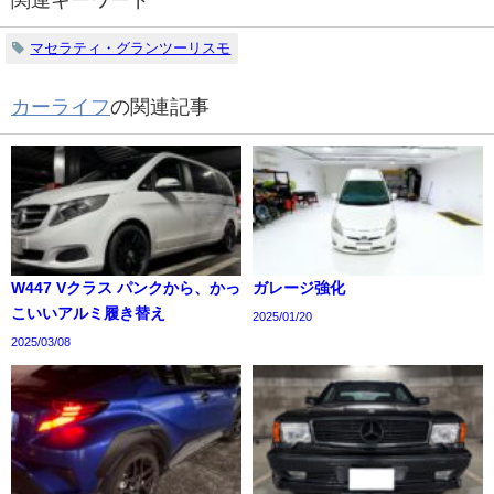
関連キーワード
マセラティ・グランツーリスモ
カーライフ
の関連記事
W447 Vクラス パンクから、かっ
ガレージ強化
こいいアルミ履き替え
2025/01/20
2025/03/08