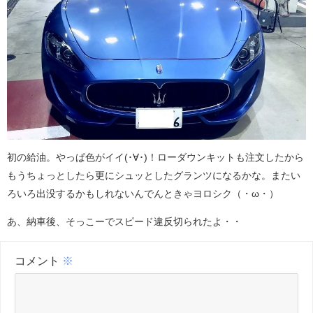
初の給油。やっぱ色がイイ(･∀･)！ローダウンキットも注文したから
もうちょっとしたら更にシュッとしたグランツになるかな。またい
ろいろ出没するかもしれないんでんときゃヨロシク（・ω・）
あ、納車後、そっこーでスピード違反切られたよ・・
コメント
※