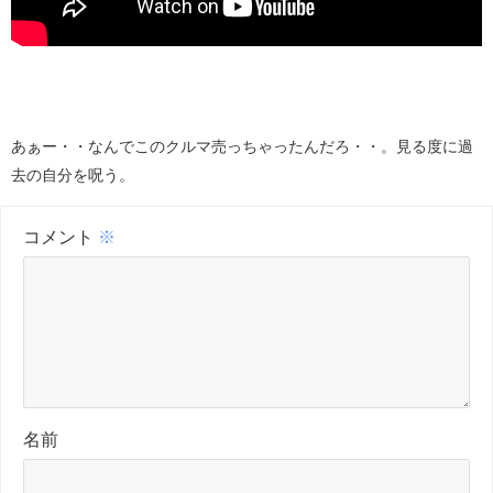
あぁー・・なんでこのクルマ売っちゃったんだろ・・。見る度に過
去の自分を呪う。
コメント
※
名前