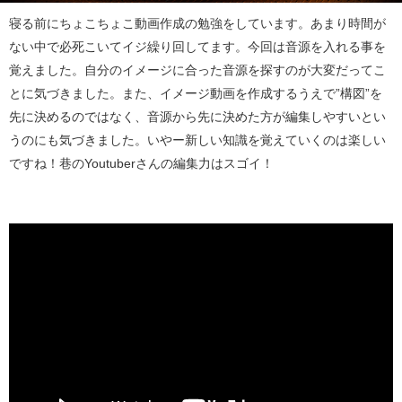
寝る前にちょこちょこ動画作成の勉強をしています。あまり時間が
ない中で必死こいてイジ繰り回してます。今回は音源を入れる事を
覚えました。自分のイメージに合った音源を探すのが大変だってこ
とに気づきました。また、イメージ動画を作成するうえで”構図”を
先に決めるのではなく、音源から先に決めた方が編集しやすいとい
うのにも気づきました。いやー新しい知識を覚えていくのは楽しい
ですね！巷のYoutuberさんの編集力はスゴイ！