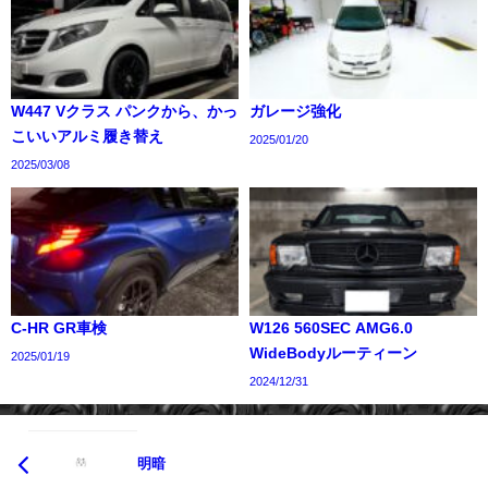
W447 Vクラス パンクから、かっ
ガレージ強化
こいいアルミ履き替え
2025/01/20
2025/03/08
C-HR GR車検
W126 560SEC AMG6.0
WideBodyルーティーン
2025/01/19
2024/12/31
明暗