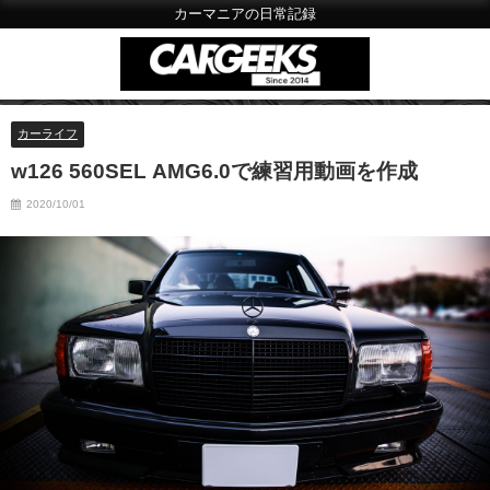
カーマニアの日常記録
カーライフ
w126 560SEL AMG6.0で練習用動画を作成
2020/10/01