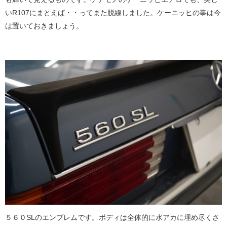
いR107にまとえば・・ってまた脱線しました。ケーニッヒの事は今
は置いておきましょう。
５６０SLのエンブレムです。ボディは全体的に水アカに埋め尽くさ