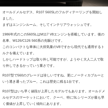
オールドメルセデス、R107 560SLのフルディテーリングを開始し
ました。
まずはエンジンルーム、そしてインテリアウォッシュです。
1986年式のこの560SLはM117 V8エンジンを搭載しています。後の
名車、W126/C126 560系の先駆けです。
このコンパクトな車体に大排気量のV8ですから現代でも通用するト
ルクを備えています。
しかしハードトップは取り外し可能ですが、ようやく大人二人で取
り外しできるかっていう重さです。
R107型で560のグレードは珍しいですね。更にノーティカブルーと
いう透き通ったブルー。これは歴史に残る1台です。
R107型はいち早く値段が上昇したモデルでもあります。オールドメ
ルセデスのマーケットにおいて、クーペ、特にSLシリーズが最も早
く価値が上昇していく傾向にあります。