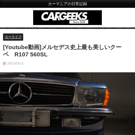
カーマニアの日常記録
カーライフ
[Youtube動画]メルセデス史上最も美しいクー
ペ R107 560SL
2022/03/12