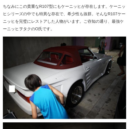
ちなみにこの貴重なR107型にもケーニッヒが存在します。ケーニッ
ヒシリーズの中でも特異な存在で、希少性も抜群。そんなR107ケー
ニッヒを完璧にレストアした人物がいます。ご存知の通り、最強ケ
ーニッヒヲタクのO氏です。