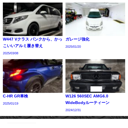
W447 Vクラス パンクから、かっ
ガレージ強化
こいいアルミ履き替え
2025/01/20
2025/03/08
C-HR GR車検
W126 560SEC AMG6.0
WideBodyルーティーン
2025/01/19
2024/12/31