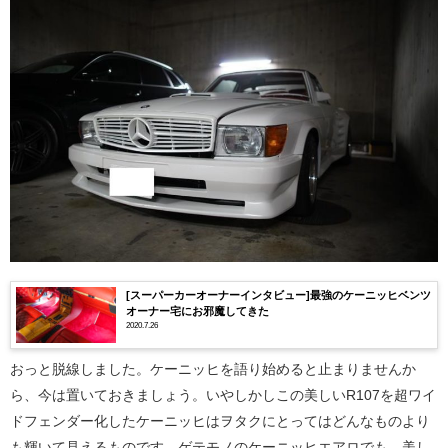
[スーパーカーオーナーインタビュー]最強のケーニッヒベンツ
オーナー宅にお邪魔してきた
2020.7.26
おっと脱線しました。ケーニッヒを語り始めると止まりませんか
ら、今は置いておきましょう。いやしかしこの美しいR107を超ワイ
ドフェンダー化したケーニッヒはヲタクにとってはどんなものより
も輝いて見えるものです。ゲテモノのケーニッヒエアロでも、美し