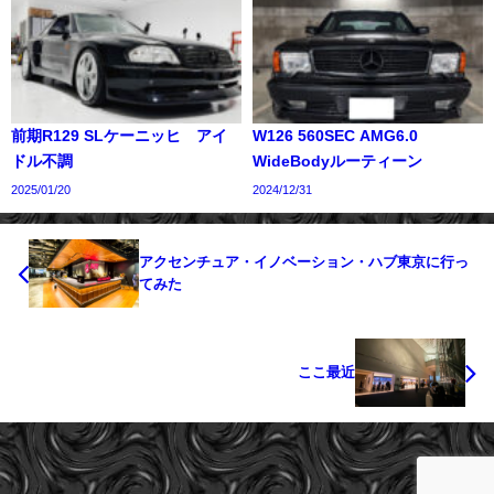
前期R129 SLケーニッヒ アイ
W126 560SEC AMG6.0
ドル不調
WideBodyルーティーン
2025/01/20
2024/12/31
アクセンチュア・イノベーション・ハブ東京に行っ
てみた
ここ最近