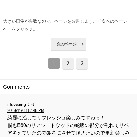
大きい画像が多数なので、ページを分割します。「次へのページ
へ」をクリック。
次のページ
1
2
3
Comments
i-loveamg
より:
2019/11/08 12:48 PM
綺麗に治してリフレッシュ楽しみですねぇ！
僕もE60のリアシートウッドの蛇腹の部分が割れてリペ
ア考えていたので参考にさせて頂きたいので更新楽しみ