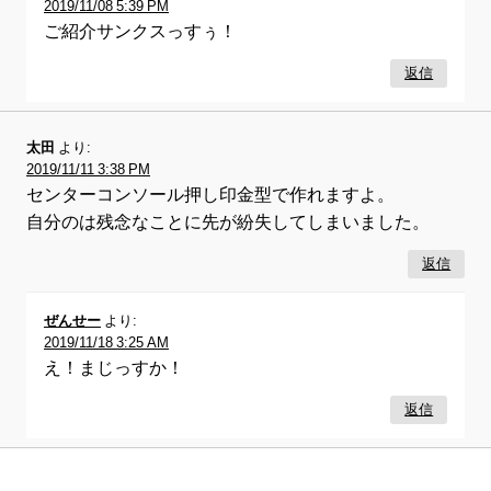
2019/11/08 5:39 PM
ご紹介サンクスっすぅ！
返信
太田
より:
2019/11/11 3:38 PM
センターコンソール押し印金型で作れますよ。
自分のは残念なことに先が紛失してしまいました。
返信
ぜんせー
より:
2019/11/18 3:25 AM
え！まじっすか！
返信