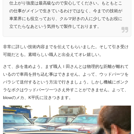
仕上がり強度は最高級なので安心してください。もともとこ
の仕事がメインで生きているわけではなく、今までの技術が
車業界にも役立っており、クルマ好きの人に少しでもお役に
立てたらなあという気持ちで製作しております。
非常に詳しい技術内容までを伝えてもらいました。そして引き受け
可能だとも。素晴らしい職人と出会えてオレ嬉しい。
さて、歩を進めよう。まず職人Ｉ田さんとは物理的な距離が離れて
いるので車両を持ち込む事はできません。よって、ウッドパーツを
バラシて送付するという方法で行きましょう。しかし機械にボンク
ラなボクはウッドパーツ一つさえ外すことができません。よって、
blowのメカ、K平氏に泣きつきます。