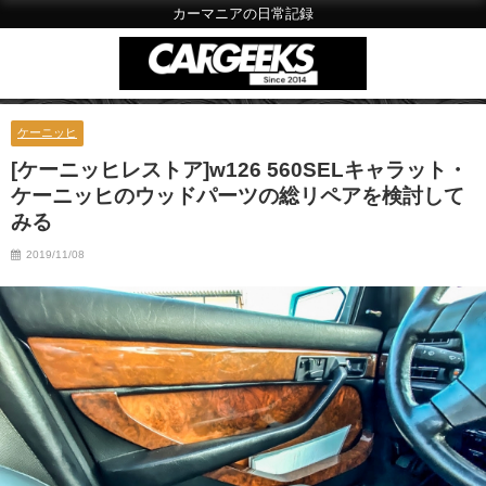
カーマニアの日常記録
ケーニッヒ
[ケーニッヒレストア]w126 560SELキャラット・
ケーニッヒのウッドパーツの総リペアを検討して
みる
2019/11/08