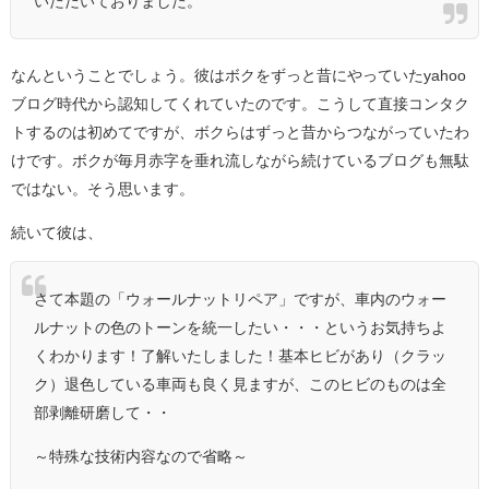
いただいておりました。
なんということでしょう。彼はボクをずっと昔にやっていたyahoo
ブログ時代から認知してくれていたのです。こうして直接コンタク
トするのは初めてですが、ボクらはずっと昔からつながっていたわ
けです。ボクが毎月赤字を垂れ流しながら続けているブログも無駄
ではない。そう思います。
続いて彼は、
さて本題の「ウォールナットリペア」ですが、車内のウォー
ルナットの色のトーンを統一したい・・・というお気持ちよ
くわかります！了解いたしました！基本ヒビがあり（クラッ
ク）退色している車両も良く見ますが、このヒビのものは全
部剥離研磨して・・
～特殊な技術内容なので省略～