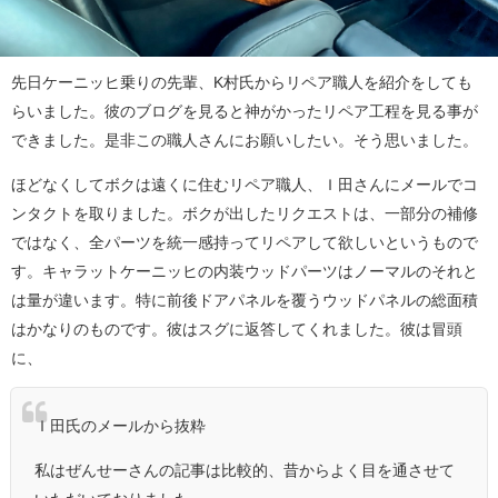
先日ケーニッヒ乗りの先輩、K村氏からリペア職人を紹介をしても
らいました。彼のブログを見ると神がかったリペア工程を見る事が
できました。是非この職人さんにお願いしたい。そう思いました。
ほどなくしてボクは遠くに住むリペア職人、Ｉ田さんにメールでコ
ンタクトを取りました。ボクが出したリクエストは、一部分の補修
ではなく、全パーツを統一感持ってリペアして欲しいというもので
す。キャラットケーニッヒの内装ウッドパーツはノーマルのそれと
は量が違います。特に前後ドアパネルを覆うウッドパネルの総面積
はかなりのものです。彼はスグに返答してくれました。彼は冒頭
に、
Ｉ田氏のメールから抜粋
私はぜんせーさんの記事は比較的、昔からよく目を通させて