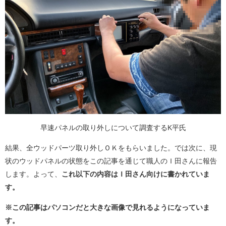
早速パネルの取り外しについて調査するK平氏
結果、全ウッドパーツ取り外しＯＫをもらいました。では次に、現
状のウッドパネルの状態をこの記事を通じて職人のＩ田さんに報告
します。よって、
これ以下の内容はＩ田さん向けに書かれていま
す。
※この記事はパソコンだと大きな画像で見れるようになっていま
す。