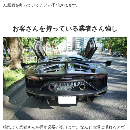
ん原価を割っていくことが予想されます。
お客さんを持っている業者さん強し
根気よく業者さんを探す必要があります。なんせ市場に溢れるアヴ