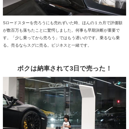
Sロードスターを売ろうにも売れずいた時、ほんの１カ月で評価額
が数百万も落ちたことに驚愕しました。何事も早期決断が重要で
す。「少し乗ってから売ろう」ではもう遅いのです。乗るなら乗
る。売るならスグに売る。ビジネスと一緒です。
ボクは納車されて3日で売った！