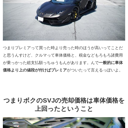
つまりプレミアって買った時より売った時のほうが高いってことだ
と思うんすけど、クルマって車体価格と、税金などもろもろ諸費用
が乗っかった総支払額っちゅうもんがあります。んで
一般的に車体
価格より上の値段が付けばプレミア
がついたって言えるっぽいよ。
つまりボクのSVJの売却価格は車体価格を
上回ったということ