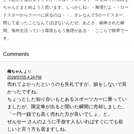
ちゃんとまとめようと思います。しっかしね・・無理だよ・・ロー
ドスターからクーペに戻るのは・・。オレなんてSロードスター、
閉じて走ったことなんてほぼないんだぜ。あとさ、納車された瞬
間、海外生活っていう環境ももう無理がある・・ここらで限界でー
す。
Comments
俺ちゃん
より:
2019/07/05 4:24 PM
売れてよかったというのも失礼ですが、損をしないで良
かったですね。
ちょっとした知り合いもとあるスポーツカーに乗ってい
ましたが、限定車が出ると聞いた瞬間に売却しました。
「一円一銭でも高く売れた方が良いでしょ」と。
ぜんせー さんのように手放す人もいればすぐにでも欲
しいと言う方も居ますしね。