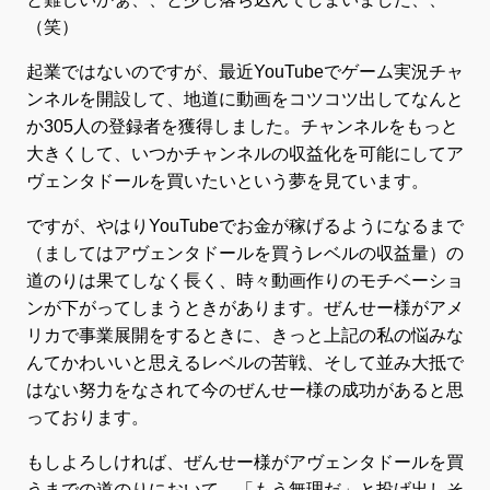
（笑）
起業ではないのですが、最近YouTubeでゲーム実況チャ
ンネルを開設して、地道に動画をコツコツ出してなんと
か305人の登録者を獲得しました。チャンネルをもっと
大きくして、いつかチャンネルの収益化を可能にしてア
ヴェンタドールを買いたいという夢を見ています。
ですが、やはりYouTubeでお金が稼げるようになるまで
（ましてはアヴェンタドールを買うレベルの収益量）の
道のりは果てしなく長く、時々動画作りのモチベーショ
ンが下がってしまうときがあります。ぜんせー様がアメ
リカで事業展開をするときに、きっと上記の私の悩みな
んてかわいいと思えるレベルの苦戦、そして並み大抵で
はない努力をなされて今のぜんせー様の成功があると思
っております。
もしよろしければ、ぜんせー様がアヴェンタドールを買
うまでの道のりにおいて、「もう無理だ」と投げ出しそ