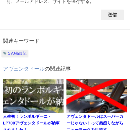
前、メールアドレス、サイトを保存する。
関連キーワード
SVJ売却記
アヴェンタドール
の関連記事
人生初！ランボルギーニ・
アヴェンタドールはスーパーカ
LP700アヴェンタドールが納車
ーじゃない！って愚痴りながら
されました！
ニューヨークを目指す