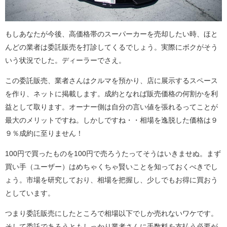
もしあなたが今後、高価格帯のスーパーカーを売却したい時、ほと
んどの業者は委託販売を打診してくるでしょう。実際にボクがそう
いう状況でした。ディーラーでさえ。
この委託販売、業者さんはクルマを預かり、店に展示するスペース
を作り、ネットに掲載します。成約となれば販売価格の何割かを利
益として取ります。オーナー側は自分の言い値を張れるってことが
最大のメリットですね。しかしですね・・相場を逸脱した価格は９
９％成約に至りません！
100円で買ったものを100円で売ろうたってそうはいきませぬ。まず
買い手（ユーザー）はめちゃくちゃ賢いことを知っておくべきでし
ょう。市場を研究しており、相場を把握し、少しでもお得に買おう
としています。
つまり委託販売にしたところで相場以下でしか売れないワケです。
そして委託であろうともしっかり業者さんに手数料を支払う必要が