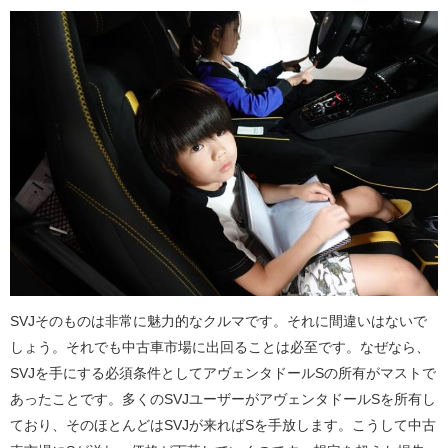
SVJそのものは非常に魅力的なクルマです。それに間違いはないで
しょう。それでも中古車市場に出回ることは必至です。なぜなら、
SVJを手にする必須条件としてアヴェンタドールSの所有がマストで
あったことです。多くのSVJユーザーがアヴェンタドールSを所有し
ており、そのほとんどはSVJが来ればSを手放します。こうして中古