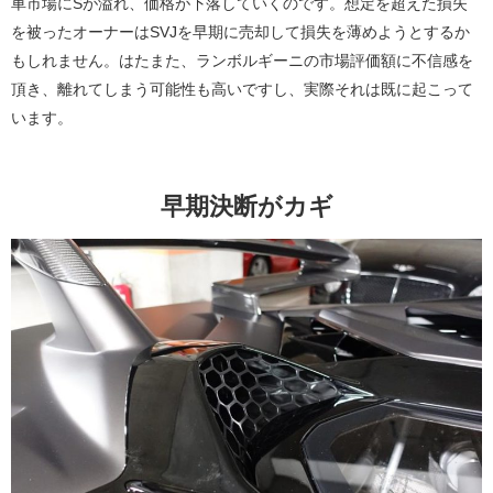
車市場にSが溢れ、価格が下落していくのです。想定を超えた損失
を被ったオーナーはSVJを早期に売却して損失を薄めようとするか
もしれません。はたまた、ランボルギーニの市場評価額に不信感を
頂き、離れてしまう可能性も高いですし、実際それは既に起こって
います。
早期決断がカギ