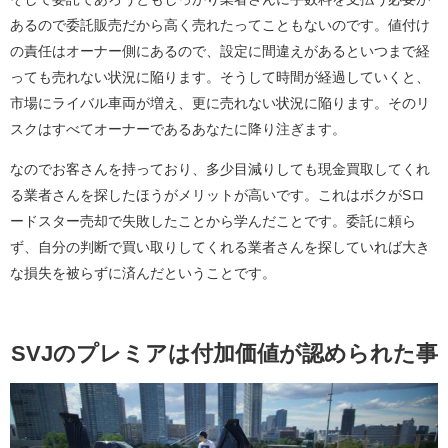
あるので委託販売だから高く売れたってこともないのです。値付け
の責任はオーナー側にあるので、設定に間違えがあるといつまで経
っても売れない状況に陥ります。そうして時間が経過していくと、
市場にライバル車両が増え、更に売れない状況に陥ります。そのリ
スクはすべてオーナーであるあなたに降り注ぎます。
なのでお客さんを持っており、多少目減りしても現金買取してくれ
る業者さんを探したほうがメリットが高いです。これはボクがSロ
ードスター売却で失敗したことから学んだことです。委託に頼ら
ず、自分の判断で買い取りしてくれる業者さんを探していれば大き
な損失を被らずに済んだということです。
SVJのプレミアは付加価値が認められた事