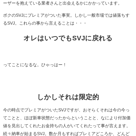
ーザーを抱えている業者さんと出会えるかにかかっています。
ボクのSVJにプレミアがついた事実。しかし一般市場では値落ちす
るSVJ。これらの事から言えることは・・・
オレはいつでもSVJに戻れる
ってことになるな。ひゃっはー！
しかしそれは限定的
今の時点でプレミアがついたSVJですが、おそらくそれは今の今っ
てことと、ほぼ新車状態だったからということと、なにより付加価
値を見出してくれたお金持ちの人がいてくれたって事が言えます。
続々納車が始まるSVJ。数か月もすればプレミアどころか、どんど