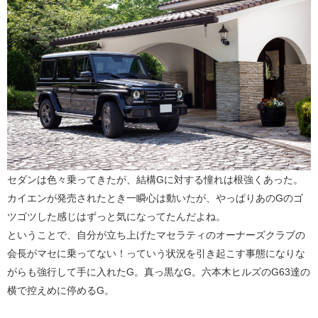
セダンは色々乗ってきたが、結構Gに対する憧れは根強くあった。
カイエンが発売されたとき一瞬心は動いたが、やっぱりあのGのゴ
ツゴツした感じはずっと気になってたんだよね。
ということで、自分が立ち上げたマセラティのオーナーズクラブの
会長がマセに乗ってない！っていう状況を引き起こす事態になりな
がらも強行して手に入れたG。真っ黒なG。六本木ヒルズのG63達の
横で控えめに停めるG。