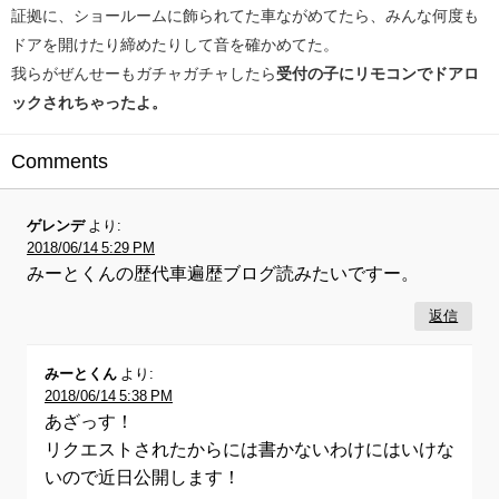
証拠に、ショールームに飾られてた車ながめてたら、みんな何度も
ドアを開けたり締めたりして音を確かめてた。
我らがぜんせーもガチャガチャしたら
受付の子にリモコンでドアロ
ックされちゃったよ。
Comments
ゲレンデ
より:
2018/06/14 5:29 PM
みーとくんの歴代車遍歴ブログ読みたいですー。
返信
みーとくん
より:
2018/06/14 5:38 PM
あざっす！
リクエストされたからには書かないわけにはいけな
いので近日公開します！