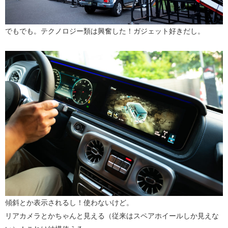
でもでも。テクノロジー類は興奮した！ガジェット好きだし。
傾斜とか表示されるし！使わないけど。
リアカメラとかちゃんと見える（従来はスペアホイールしか見えな