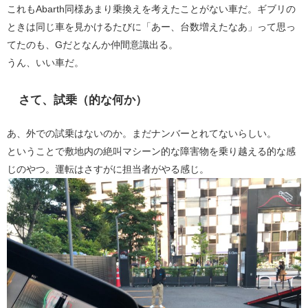
これもAbarth同様あまり乗換えを考えたことがない車だ。ギブリの
ときは同じ車を見かけるたびに「あー、台数増えたなあ」って思っ
てたのも、Gだとなんか仲間意識出る。
うん、いい車だ。
さて、試乗（的な何か）
あ、外での試乗はないのか。まだナンバーとれてないらしい。
ということで敷地内の絶叫マシーン的な障害物を乗り越える的な感
じのやつ。運転はさすがに担当者がやる感じ。