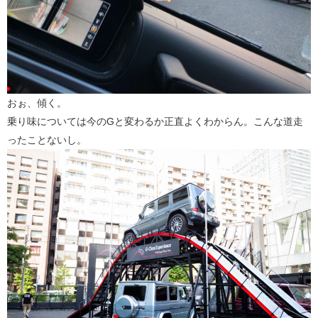
おぉ、傾く。
乗り味については今のGと変わるか正直よくわからん。こんな道走
ったことないし。