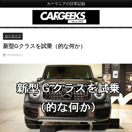
カーマニアの日常記録
カーライフ
新型Gクラスを試乗（的な何か）
2018/06/11