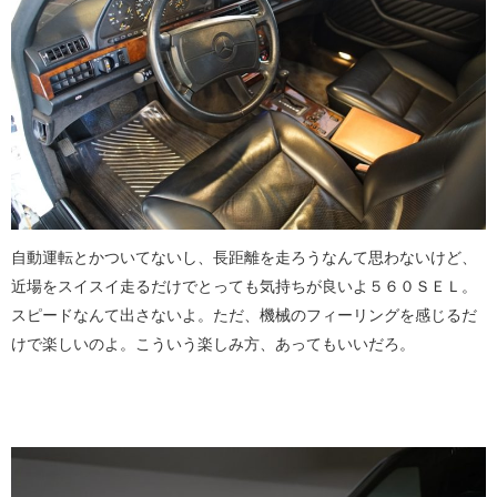
自動運転とかついてないし、長距離を走ろうなんて思わないけど、
近場をスイスイ走るだけでとっても気持ちが良いよ５６０ＳＥＬ。
スピードなんて出さないよ。ただ、機械のフィーリングを感じるだ
けで楽しいのよ。こういう楽しみ方、あってもいいだろ。