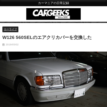
カーマニアの日常記録
カーライフ
W126 560SELのエアクリカバーを交換した
2019/05/02