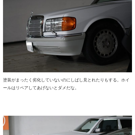
塗装がまったく劣化していないのにしばし見とれたりもする。ホイ
ールはリペアしてあげないとダメだな。