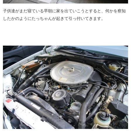
子供達がまだ寝ている早朝に家を出ていこうとすると、何かを察知
したかのようにたっちゃんが起きて引っ付いてきます。