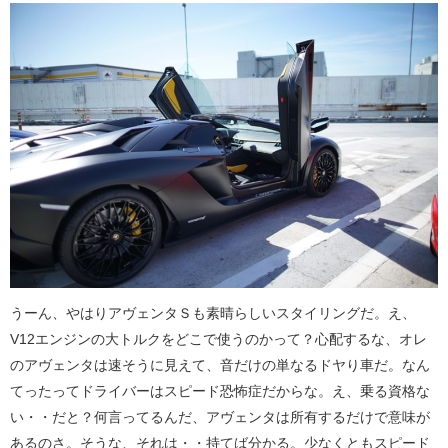
うーん、やはりアヴェンタＳも素晴らしいスタイリングだ。え、
V12エンジンの大トルクをどこで使うのかって？心配するな、オレ
のアヴェンタは速そうに見えて、音だけの単なるドヤり車だ。なん
てったってドライバーはスピード恐怖症だからな。え、乗る資格な
い・・だと？何言ってるんだ、アヴェンタは所有するだけで意味が
あるのさ。そうな、それは・・持てば分かる。少なくともスピード