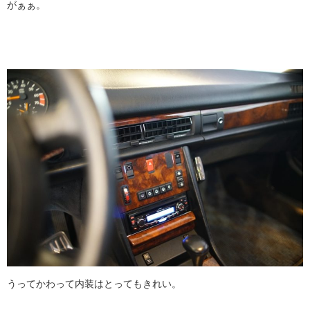
がぁぁ。
うってかわって内装はとってもきれい。