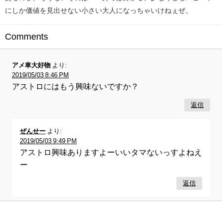
にしか価値を見出せない小さい大人になっちゃいけねぇぜ。
Comments
アメ車大好物
より:
2019/05/03 8:46 PM
アストロにはもう興味ないですか？
返信
ぜんせー
より:
2019/05/03 9:49 PM
アストロ興味ありますよーいいタマないっすよねえ
ー
返信