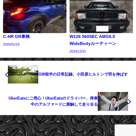
C-HR GR車検
W126 560SEC AMG6.0
WideBodyルーティーン
2025/01/19
2024/12/31
GW前半の日常記録。小田原ヒルトンで羽を伸ばす
UberEatsにご用心！UberEatsのドライバー、停車
中のアルファードに接触して走り去る