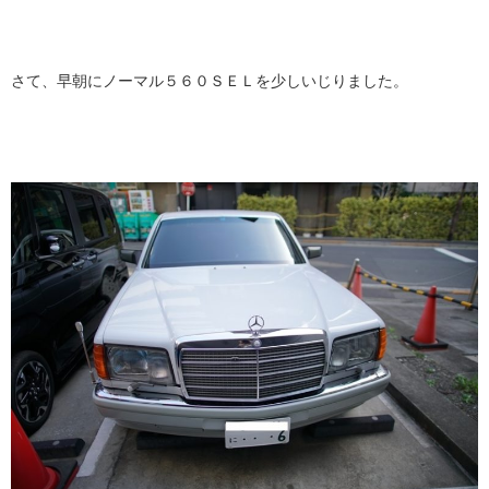
さて、早朝にノーマル５６０ＳＥＬを少しいじりました。