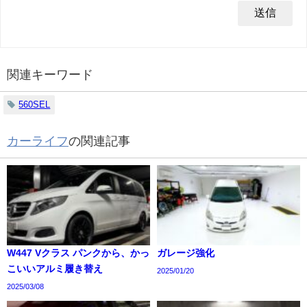
関連キーワード
560SEL
カーライフ
の関連記事
W447 Vクラス パンクから、かっ
ガレージ強化
こいいアルミ履き替え
2025/01/20
2025/03/08