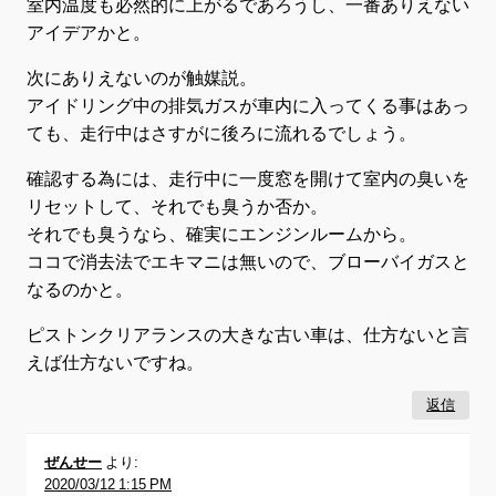
室内温度も必然的に上がるであろうし、一番ありえない
アイデアかと。
次にありえないのが触媒説。
アイドリング中の排気ガスが車内に入ってくる事はあっ
ても、走行中はさすがに後ろに流れるでしょう。
確認する為には、走行中に一度窓を開けて室内の臭いを
リセットして、それでも臭うか否か。
それでも臭うなら、確実にエンジンルームから。
ココで消去法でエキマニは無いので、ブローバイガスと
なるのかと。
ピストンクリアランスの大きな古い車は、仕方ないと言
えば仕方ないですね。
返信
ぜんせー
より:
2020/03/12 1:15 PM