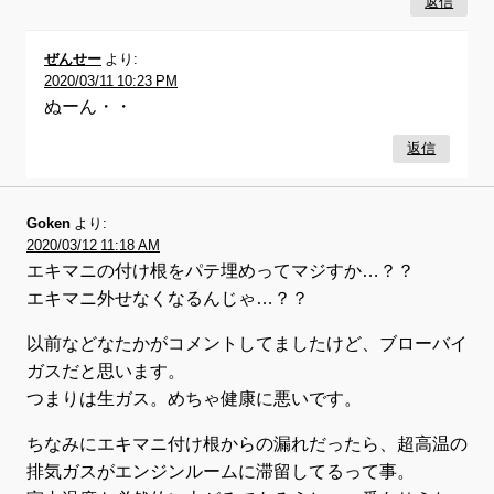
返信
ぜんせー
より:
2020/03/11 10:23 PM
ぬーん・・
返信
Goken
より:
2020/03/12 11:18 AM
エキマニの付け根をパテ埋めってマジすか…？？
エキマニ外せなくなるんじゃ…？？
以前などなたかがコメントしてましたけど、ブローバイ
ガスだと思います。
つまりは生ガス。めちゃ健康に悪いです。
ちなみにエキマニ付け根からの漏れだったら、超高温の
排気ガスがエンジンルームに滞留してるって事。