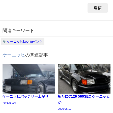
関連キーワード
ケーニッヒkoenigベンツ
ケーニッヒ
の関連記事
ケーニッヒバッテリー上がり
新たにC126 560SEC ケーニッヒ
が
2026/06/24
2026/06/19