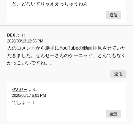
ど、どないすりゃええっちゅうねん
返信
DEX
より:
2020/03/13 12:56 PM
人のコメントから勝手にYouTubeの動画拝見させていた
だきました。ぜんせーさんのケーニッヒ、とんでもなく
かっこいいですね。。！
返信
ぜんせー
より:
2020/03/17 6:01 PM
でしょー！
返信