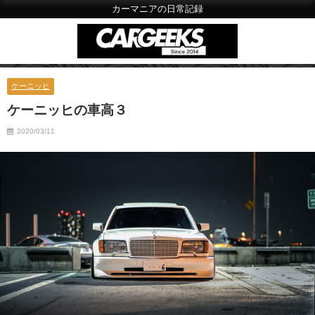
カーマニアの日常記録
ケーニッヒ
ケーニッヒの車高３
2020/03/11