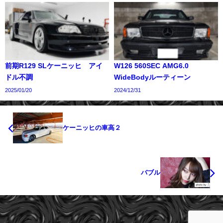
前期R129 SLケーニッヒ アイ
W126 560SEC AMG6.0
ドル不調
WideBodyルーティーン
2025/01/20
2024/12/31
ケーニッヒの車高２
バブル