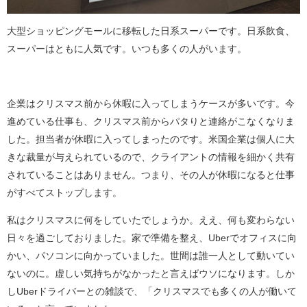
大型ショッピングモールに移転した日系スーパーです。日系飲食、
スーパーはともに人気です。いつも多くの人がいます。
企業はクリスマス前から休暇に入ってしまうケースが多いです。今
進めている仕事も、クリスマス前からパタりと連絡がこなくなりま
した。担当者が休暇に入ってしまったのです。米国企業は個人に大
きな裁量が与えられているので、クライアントの情報を細かく共有
されていることはありません。つまり、その人が休暇になると仕事
がすべてストップします。
私はクリスマスに何をしていたでしょうか。ええ、何も変わらない
日々を過ごしておりました。家で準備を整え、Uberでオフィスに向
かい、パソコンに向かっていました。世間は誰一人として動いてい
ないのに。虚しい気持ちがなかったと言えばウソになります。しか
しUberドライバーとの雑談で、「クリスマスでも多くの人が働いて