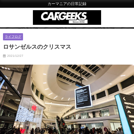
カーマニアの日常記録
ライフログ
ロサンゼルスのクリスマス
2021/12/27