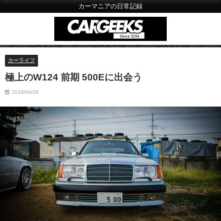
カーマニアの日常記録
カーライフ
極上のW124 前期 500Eに出会う
2019/04/26