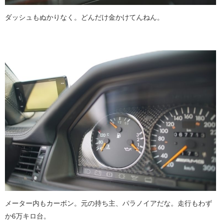
ダッシュもぬかりなく。どんだけ金かけてんねん。
メーター内もカーボン。元の持ち主、パラノイアだな。走行もわず
か6万キロ台。