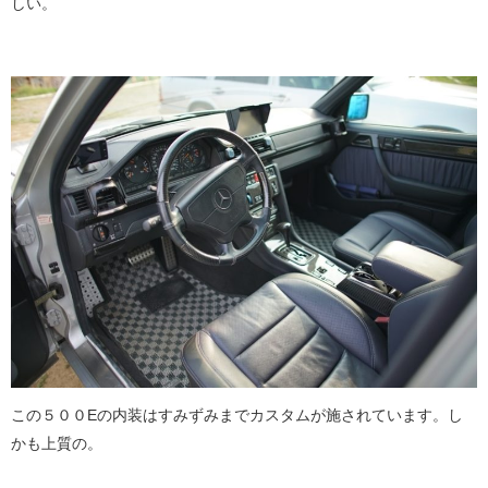
しい。
この５００Eの内装はすみずみまでカスタムが施されています。し
かも上質の。