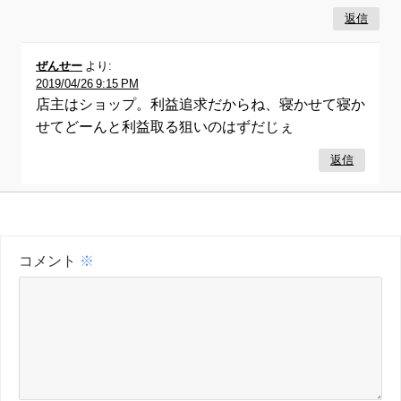
返信
ぜんせー
より:
2019/04/26 9:15 PM
店主はショップ。利益追求だからね、寝かせて寝か
せてどーんと利益取る狙いのはずだじぇ
返信
コメント
※