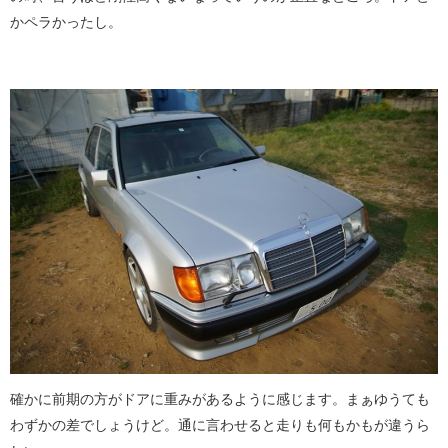
かペラかったし。
確かに前期の方がドアに重みがあるように感じます。まぁゆうても
わずかの差でしょうけど。通に言わせると走りも何もかもが違うら