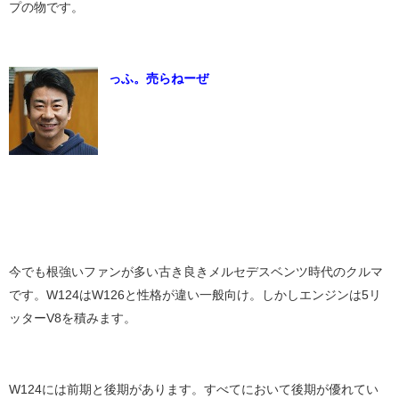
プの物です。
っふ。売らねーぜ
今でも根強いファンが多い古き良きメルセデスベンツ時代のクルマ
です。W124はW126と性格が違い一般向け。しかしエンジンは5リ
ッターV8を積みます。
W124には前期と後期があります。すべてにおいて後期が優れてい