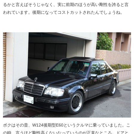
るかと言えばそうじゃなく、実に前期のほうが高い剛性を誇ると言
われています。後期になってコストカットされたんでしょうね。
ボクはその昔、W124後期型E60というクルマに乗っていました。こ
の時、言うほど剛性高くないなっていうのが正直なところ。ドアと