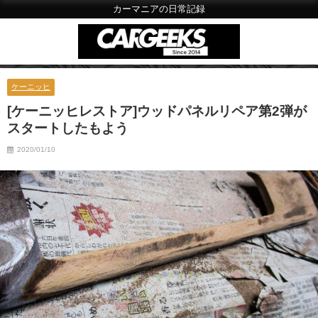
カーマニアの日常記録
ケーニッヒ
[ケーニッヒレストア]ウッドパネルリペア第2弾が
スタートしたもよう
2020/01/10