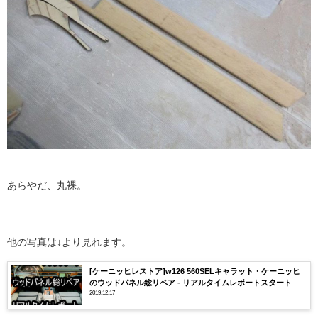
あらやだ、丸裸。
他の写真は↓より見れます。
[ケーニッヒレストア]w126 560SELキャラット・ケーニッヒ
のウッドパネル総リペア - リアルタイムレポートスタート
2019.12.17