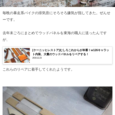
毎晩の暴走系バイクの排気音にそろそろ嫌気が指してきた。ぜんせ
ーです。
去年末ごろにまとめてウッドパネルを東海の職人に送ったんです
が、
[ケーニッヒレストア]むしろこれからが本番！w126キャラッ
ト内装、大量のウッドパネルをリペアする！
2019.12.23
これらのリペアに着手してくれたようです。