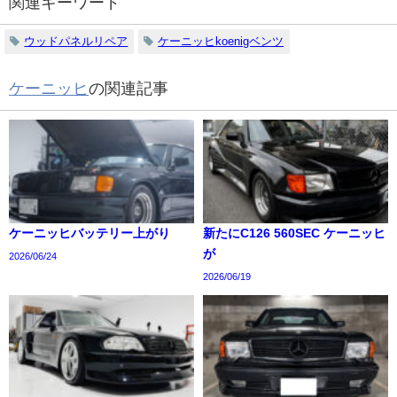
関連キーワード
ウッドパネルリペア
ケーニッヒkoenigベンツ
ケーニッヒ
の関連記事
ケーニッヒバッテリー上がり
新たにC126 560SEC ケーニッヒ
が
2026/06/24
2026/06/19