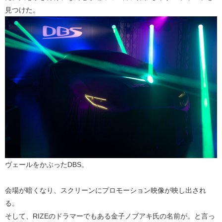
見つけた。
ヴェールをかぶったDBS。
会場が暗くなり、スクリーンにプロモーション映像が映し出され
る。
そして、RIZEのドラマーでもある金子ノブアキ氏の名前が。と言っ