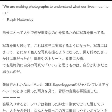
“We are making photographs to understand what our lives mean to
us.”
— Ralph Hattersley
自分にとって人生で何が重要なのかを知るために写真を撮ってる。
写真を撮り続けて、これは本当に実感するようになった。写真には
まって、とにかく色んな写真を撮るようになった。撮り始めたきっ
かけは車だったが、風景やストリート、食事に人物。
でも最終的に自分の写真で「いい」と思うものは、自分が好きだと
思うものだ。
先日行われたAston Martin DBS Superleggeraのジャパンプレミアイ
ベントのときに撮った写真を見て、冒頭の言葉を再認識した。
ーーーーー
会場入りすると、フロアは着飾った紳士・淑女でごった返してい
た。人をかき分け、なんとか端っこの方に撮影しやすいポイントを