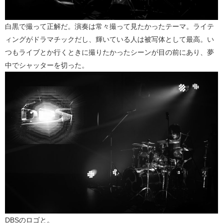
白黒で撮って正解だ。演奏は常々撮って見たかったテーマ。ライテ
ィングがドラマチックだし、輝いている人は被写体として最高。い
つもライブとか行くときに撮りたかったシーンが目の前にあり、夢
中でシャッターを切った。
DBSのロゴと。