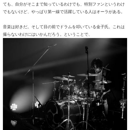
ても、自分がそこまで知っているわけでも、特別ファンというわけ
でもないけど、やっぱり第一線で活躍している人はオーラがある。
音楽は好きだ。そして目の前でドラムを叩いている金子氏。これは
撮らないわけにはいかんだろう。ということで、